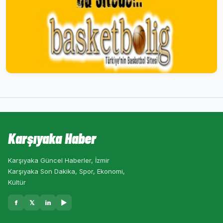
Karşıyaka Haber
Karşıyaka Güncel Haberler, İzmir
Karşıyaka Son Dakika, Spor, Ekonomi,
Kültür
f
𝕏
in
▶