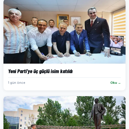
Yeni Parti'ye üç güçlü isim katıldı
1 gün önce
Oku →