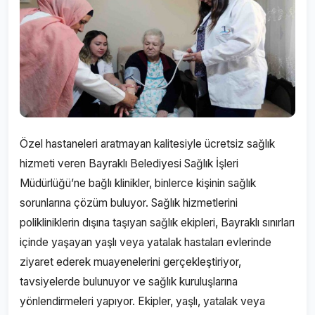
Özel hastaneleri aratmayan kalitesiyle ücretsiz sağlık
hizmeti veren Bayraklı Belediyesi Sağlık İşleri
Müdürlüğü’ne bağlı klinikler, binlerce kişinin sağlık
sorunlarına çözüm buluyor. Sağlık hizmetlerini
polikliniklerin dışına taşıyan sağlık ekipleri, Bayraklı sınırları
içinde yaşayan yaşlı veya yatalak hastaları evlerinde
ziyaret ederek muayenelerini gerçekleştiriyor,
tavsiyelerde bulunuyor ve sağlık kuruluşlarına
yönlendirmeleri yapıyor. Ekipler, yaşlı, yatalak veya