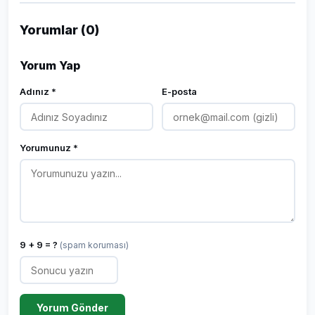
Yorumlar (0)
Yorum Yap
Adınız *
E-posta
Yorumunuz *
9 + 9 = ?
(spam koruması)
Yorum Gönder