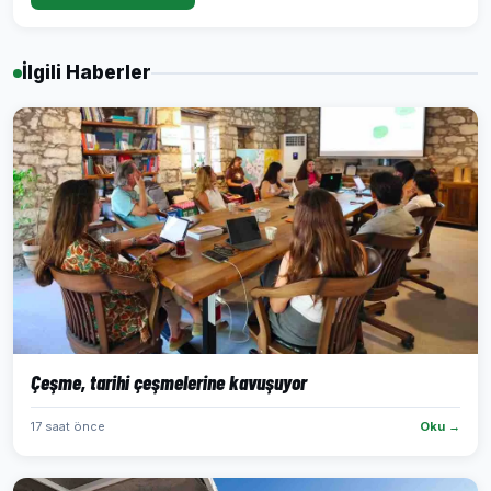
İlgili Haberler
Çeşme, tarihi çeşmelerine kavuşuyor
17 saat önce
Oku →