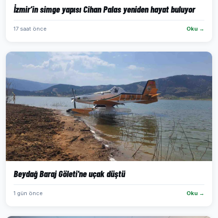
İzmir’in simge yapısı Cihan Palas yeniden hayat buluyor
17 saat önce
Oku →
Beydağ Baraj Göleti'ne uçak düştü
1 gün önce
Oku →