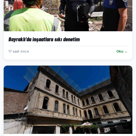
Bayraklı'da inşaatlara sıkı denetim
17 saat önce
Oku →