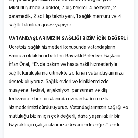
Müdürlüğü’nde 3 doktor, 7 diş hekimi, 4 hemşire, 2
paramedik, 2 acil tıp teknisyeni, 1 sağlık memuru ve 4
sağlık teknikeri görev yapıyor.
VATANDAŞLARIMIZIN SAĞLIĞI BİZİM İÇİN DEĞERLİ
Ücretsiz sağlık hizmetleri konusunda vatandaşların
yanında olduklarını belirten Bayraklı Belediye Başkanı
İrfan Önal, "Evde bakım ve hasta nakil hizmetleriyle
sağlık kuruluşlarına gitmekte zorlanan vatandaşlarımıza
destek oluyoruz. Sağlık evleri ve kliniklerimizde
muayene, tedavi, enjeksiyon, pansuman ve diş
tedavisinde her biri alanında uzman kadromuzla
hizmetlerimizi sürdürüyoruz. Vatandaşlarımızın sağlığı ve
mutluluğu bizim için çok değerli, daha yaşanılabilir bir
Bayraklı için çalışmalarımıza devam edeceğiz." dedi.