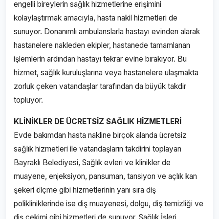
engelli bireylerin sağlık hizmetlerine erişimini
kolaylaştırmak amacıyla, hasta nakil hizmetleri de
sunuyor. Donanımlı ambulanslarla hastayı evinden alarak
hastanelere nakleden ekipler, hastanede tamamlanan
işlemlerin ardından hastayı tekrar evine bırakıyor. Bu
hizmet, sağlık kuruluşlarına veya hastanelere ulaşmakta
zorluk çeken vatandaşlar tarafından da büyük takdir
topluyor.
KLİNİKLER DE ÜCRETSİZ SAĞLIK HİZMETLERİ
Evde bakımdan hasta nakline birçok alanda ücretsiz
sağlık hizmetleri ile vatandaşların takdirini toplayan
Bayraklı Belediyesi, Sağlık evleri ve klinikler de
muayene, enjeksiyon, pansuman, tansiyon ve açlık kan
şekeri ölçme gibi hizmetlerinin yanı sıra diş
polikliniklerinde ise diş muayenesi, dolgu, diş temizliği ve
diş çekimi gibi hizmetleri de sunuyor. Sağlık İşleri