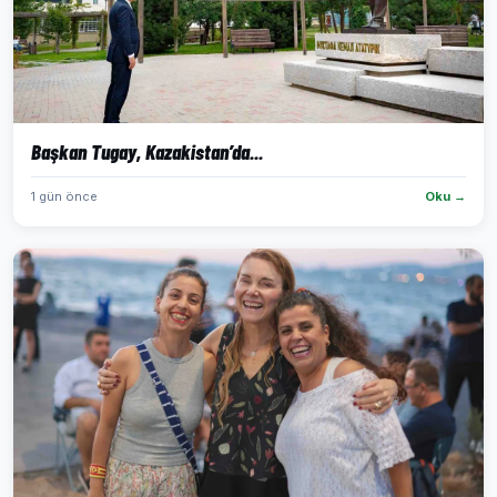
Başkan Tugay, Kazakistan’da...
1 gün önce
Oku →