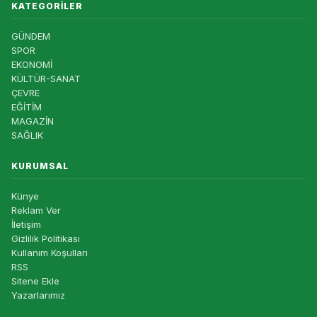
KATEGORILER
GÜNDEM
SPOR
EKONOMİ
KÜLTÜR-SANAT
ÇEVRE
EĞİTİM
MAGAZİN
SAĞLIK
KURUMSAL
Künye
Reklam Ver
İletişim
Gizlilik Politikası
Kullanım Koşulları
RSS
Sitene Ekle
Yazarlarımız