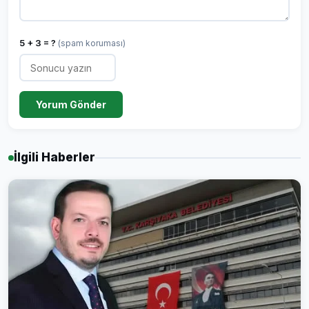
5 + 3 = ?
(spam koruması)
Yorum Gönder
İlgili Haberler