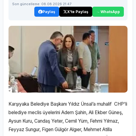
Son güncelleme: 08.08.2026 21:47
Paylaş
X'te Paylaş
WhatsApp
Karşıyaka Belediye Başkanı Yıldız Ünsal’a muhalif CHP'li
belediye meclis üyelerini Adem Şahin, Ali Ekber Güneş,
Aysun Kuru, Candaş Yeter, Cemil Yüm, Fehmi Yılmaz,
Feyyaz Sungur, Figen Gülgör Algıer, Mehmet Atilla