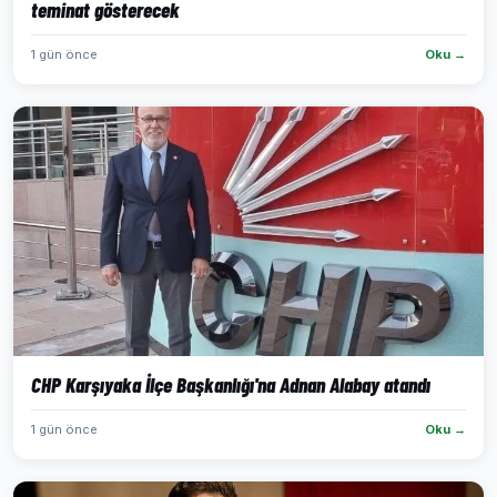
teminat gösterecek
1 gün önce
Oku →
CHP Karşıyaka İlçe Başkanlığı'na Adnan Alabay atandı
1 gün önce
Oku →