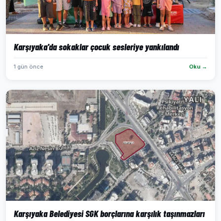
Karşıyaka'da sokaklar çocuk sesleriye yankılandı
1 gün önce
Oku →
Karşıyaka Belediyesi SGK borçlarına karşılık taşınmazları