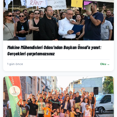
Makine Mühendisleri Odası'ndan Başkan Ünsal'a yanıt:
Gerçekleri çarpıtamazsınız
1 gün önce
Oku →