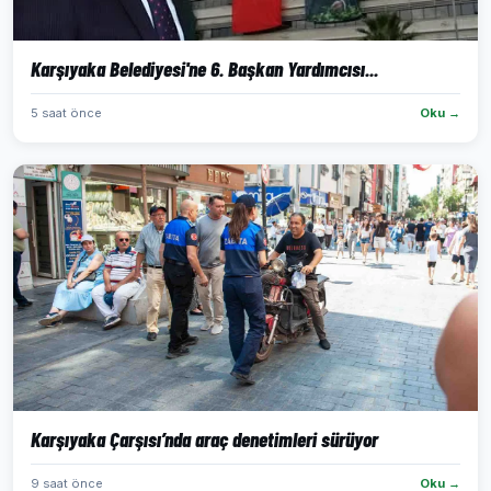
Karşıyaka Belediyesi'ne 6. Başkan Yardımcısı...
5 saat önce
Oku →
Karşıyaka Çarşısı’nda araç denetimleri sürüyor
9 saat önce
Oku →