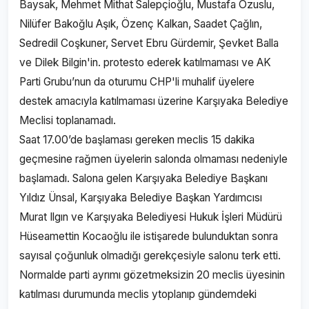
Baysak, Mehmet Mithat Salepçioğlu, Mustafa Özuslu,
Nilüfer Bakoğlu Aşık, Özenç Kalkan, Saadet Çağlın,
Sedredil Coşkuner, Servet Ebru Gürdemir, Şevket Balla
ve Dilek Bilgin'in. protesto ederek katılmaması ve AK
Parti Grubu’nun da oturumu CHP'li muhalif üyelere
destek amacıyla katılmaması üzerine Karşıyaka Belediye
Meclisi toplanamadı.
Saat 17.00’de başlaması gereken meclis 15 dakika
geçmesine rağmen üyelerin salonda olmaması nedeniyle
başlamadı. Salona gelen Karşıyaka Belediye Başkanı
Yıldız Ünsal, Karşıyaka Belediye Başkan Yardımcısı
Murat Ilgın ve Karşıyaka Belediyesi Hukuk İşleri Müdürü
Hüseamettin Kocaoğlu ile istişarede bulunduktan sonra
sayısal çoğunluk olmadığı gerekçesiyle salonu terk etti.
Normalde parti ayrımı gözetmeksizin 20 meclis üyesinin
katılması durumunda meclis ytoplanıp gündemdeki