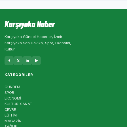
Karşıyaka Haber
Karşıyaka Güncel Haberler, İzmir
Karşıyaka Son Dakika, Spor, Ekonomi,
Kültür
f
𝕏
in
▶
KATEGORILER
GÜNDEM
SPOR
EKONOMİ
KÜLTÜR-SANAT
ÇEVRE
EĞİTİM
MAGAZİN
SAĞLIK