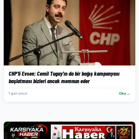
CHP'li Evsen: Cemil Tugay'ın da bir bağış kampanyası
başlatması bizleri ancak memnun eder
1 gün önce
Oku →