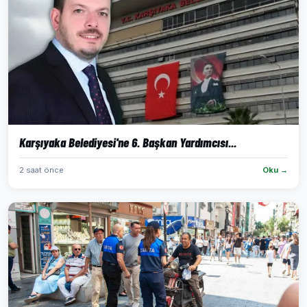
Karşıyaka Belediyesi'ne 6. Başkan Yardımcısı...
2 saat önce
Oku →