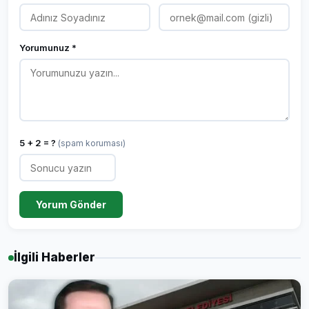
Yorumunuz *
5 + 2 = ?
(spam koruması)
Yorum Gönder
İlgili Haberler