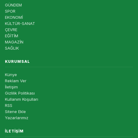
GÜNDEM
SPOR
EKONOMİ
KÜLTÜR-SANAT
ÇEVRE
EĞİTİM
MAGAZİN
SAĞLIK
KURUMSAL
Künye
Reklam Ver
İletişim
Gizlilik Politikası
Kullanım Koşulları
RSS
Sitene Ekle
Yazarlarımız
İLETIŞIM