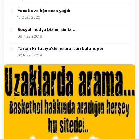
4
Yasak avcılığa ceza yağdı
17 Ocak 2020
5
Sosyal medya bizim işimiz...
09 Nisan 2019
6
Tarçın Kırtasiye'de ne ararsan bulunuyor
02 Nisan 2019