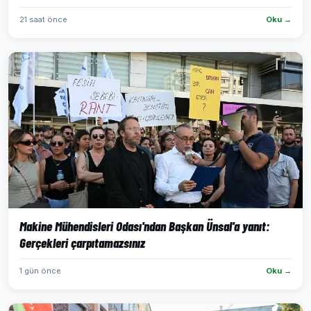
21 saat önce
Oku →
Makine Mühendisleri Odası'ndan Başkan Ünsal'a yanıt:
Gerçekleri çarpıtamazsınız
1 gün önce
Oku →