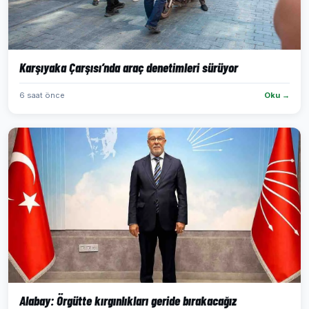
Karşıyaka Çarşısı’nda araç denetimleri sürüyor
6 saat önce
Oku →
Alabay: Örgütte kırgınlıkları geride bırakacağız