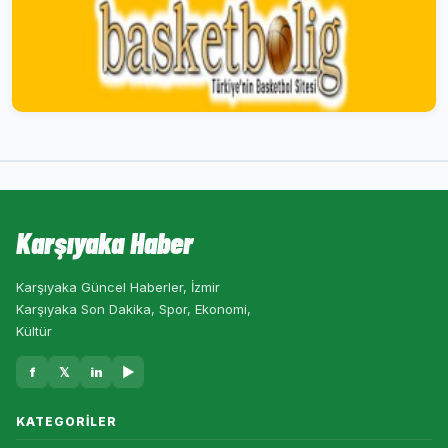
Karşıyaka Haber
Karşıyaka Güncel Haberler, İzmir
Karşıyaka Son Dakika, Spor, Ekonomi,
Kültür
f
𝕏
in
▶
KATEGORILER