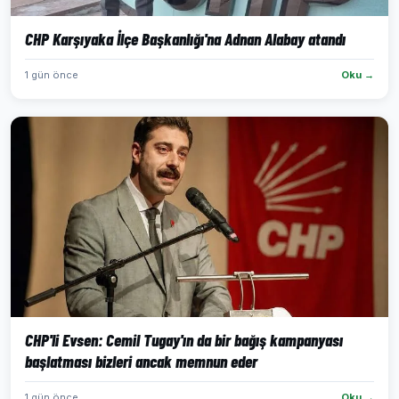
CHP Karşıyaka İlçe Başkanlığı'na Adnan Alabay atandı
1 gün önce
Oku →
CHP'li Evsen: Cemil Tugay'ın da bir bağış kampanyası
başlatması bizleri ancak memnun eder
1 gün önce
Oku →