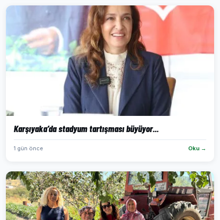
Karşıyaka’da stadyum tartışması büyüyor...
1 gün önce
Oku →