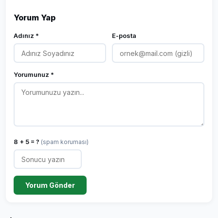
Yorum Yap
Adınız *
E-posta
Yorumunuz *
8 + 5 = ?
(spam koruması)
Yorum Gönder