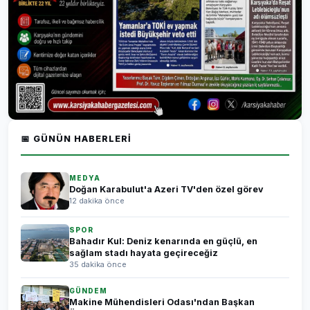
📅 GÜNÜN HABERLERI
MEDYA
Doğan Karabulut'a Azeri TV'den özel görev
12 dakika önce
SPOR
Bahadır Kul: Deniz kenarında en güçlü, en
sağlam stadı hayata geçireceğiz
35 dakika önce
GÜNDEM
Makine Mühendisleri Odası'ndan Başkan