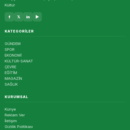
Kültür
f
𝕏
in
▶
KATEGORILER
GÜNDEM
SPOR
EKONOMİ
KÜLTÜR-SANAT
ÇEVRE
EĞİTİM
MAGAZİN
SAĞLIK
KURUMSAL
Künye
Reklam Ver
İletişim
Gizlilik Politikası