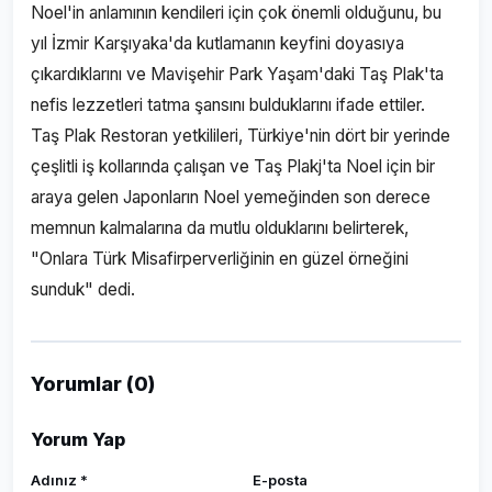
Noel'in anlamının kendileri için çok önemli olduğunu, bu
yıl İzmir Karşıyaka'da kutlamanın keyfini doyasıya
çıkardıklarını ve Mavişehir Park Yaşam'daki Taş Plak'ta
nefis lezzetleri tatma şansını bulduklarını ifade ettiler.
Taş Plak Restoran yetkilileri, Türkiye'nin dört bir yerinde
çeşlitli iş kollarında çalışan ve Taş Plakj'ta Noel için bir
araya gelen Japonların Noel yemeğinden son derece
memnun kalmalarına da mutlu olduklarını belirterek,
"Onlara Türk Misafirperverliğinin en güzel örneğini
sunduk" dedi.
Yorumlar (0)
Yorum Yap
Adınız *
E-posta