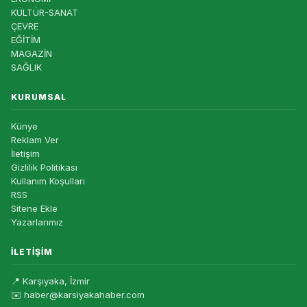
KÜLTÜR-SANAT
ÇEVRE
EĞİTİM
MAGAZİN
SAĞLIK
KURUMSAL
Künye
Reklam Ver
İletişim
Gizlilik Politikası
Kullanım Koşulları
RSS
Sitene Ekle
Yazarlarımız
İLETIŞIM
📍 Karşıyaka, İzmir
✉️ haber@karsiyakahaber.com