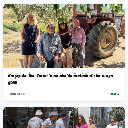
Karşıyaka İlçe Tarım Yamanlar'da üreticilerle bir araya
geldi
1 gün önce
Oku →