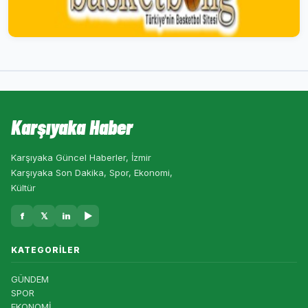
Karşıyaka Haber
Karşıyaka Güncel Haberler, İzmir
Karşıyaka Son Dakika, Spor, Ekonomi,
Kültür
f
𝕏
in
▶
KATEGORILER
GÜNDEM
SPOR
EKONOMİ