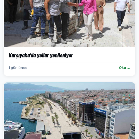
Karşıyaka’da yollar yenileniyor
1 gün önce
Oku →