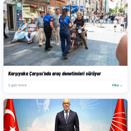
Karşıyaka Çarşısı’nda araç denetimleri sürüyor
2 gün önce
Oku →