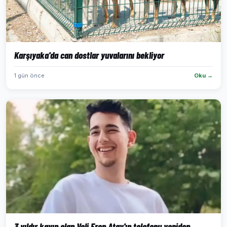
Karşıyaka'da can dostlar yuvalarını bekliyor
1 gün önce
Oku →
3 yıldır kayıp olan Veli Eren Atay'ın telefonu yeniden