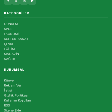
f
𝕏
in
▶
KATEGORILER
GÜNDEM
SPOR
EKONOMİ
KÜLTÜR-SANAT
ÇEVRE
EĞİTİM
MAGAZİN
SAĞLIK
KURUMSAL
Künye
Reklam Ver
İletişim
Gizlilik Politikası
Kullanım Koşulları
RSS
Sitene Ekle