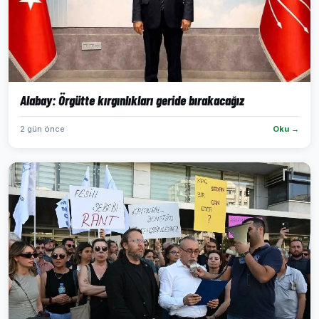
Alabay: Örgütte kırgınlıkları geride bırakacağız
2 gün önce
Oku →