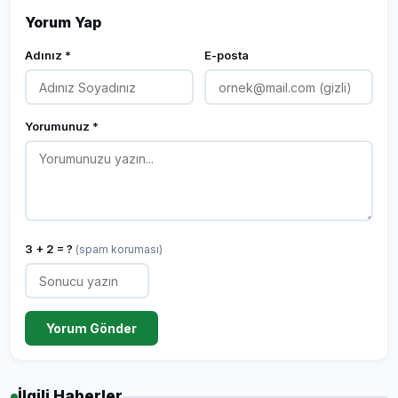
Yorum Yap
Adınız *
E-posta
Yorumunuz *
3 + 2 = ?
(spam koruması)
Yorum Gönder
İlgili Haberler