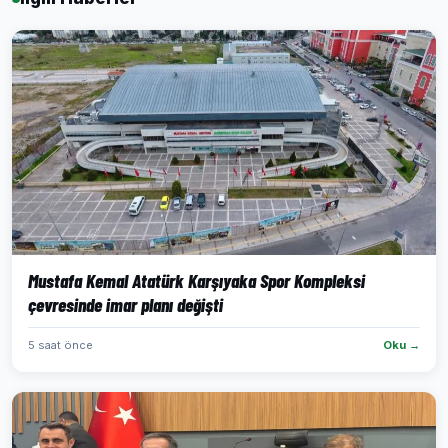
Mustafa Kemal Atatürk Karşıyaka Spor Kompleksi
çevresinde imar planı değişti
5 saat önce
Oku →