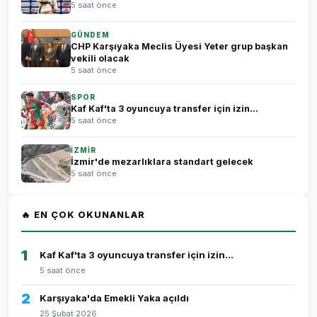
5 saat önce
GÜNDEM
CHP Karşıyaka Meclis Üyesi Yeter grup başkan
vekili olacak
5 saat önce
SPOR
Kaf Kaf'ta 3 oyuncuya transfer için izin...
5 saat önce
İZMİR
İzmir'de mezarlıklara standart gelecek
5 saat önce
🔥 EN ÇOK OKUNANLAR
1
Kaf Kaf'ta 3 oyuncuya transfer için izin...
5 saat önce
2
Karşıyaka'da Emekli Yaka açıldı
25 Şubat 2026