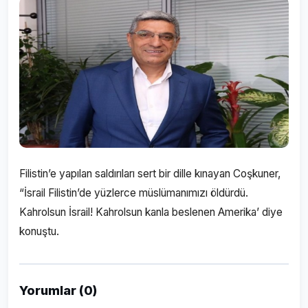
Filistin’e yapılan saldırıları sert bir dille kınayan Coşkuner,
“İsrail Filistin’de yüzlerce müslümanımızı öldürdü.
Kahrolsun İsrail! Kahrolsun kanla beslenen Amerika’ diye
konuştu.
Yorumlar (0)