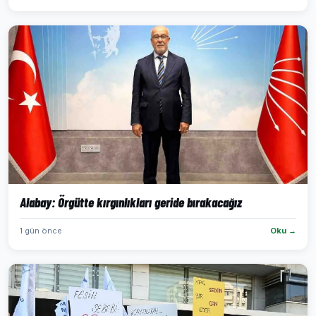
Alabay: Örgütte kırgınlıkları geride bırakacağız
1 gün önce
Oku →