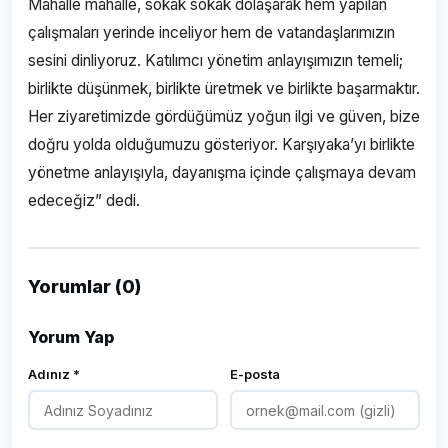
Mahalle mahalle, sokak sokak dolaşarak hem yapılan
çalışmaları yerinde inceliyor hem de vatandaşlarımızın
sesini dinliyoruz. Katılımcı yönetim anlayışımızın temeli;
birlikte düşünmek, birlikte üretmek ve birlikte başarmaktır.
Her ziyaretimizde gördüğümüz yoğun ilgi ve güven, bize
doğru yolda olduğumuzu gösteriyor. Karşıyaka’yı birlikte
yönetme anlayışıyla, dayanışma içinde çalışmaya devam
edeceğiz” dedi.
Yorumlar (0)
Yorum Yap
Adınız *
E-posta