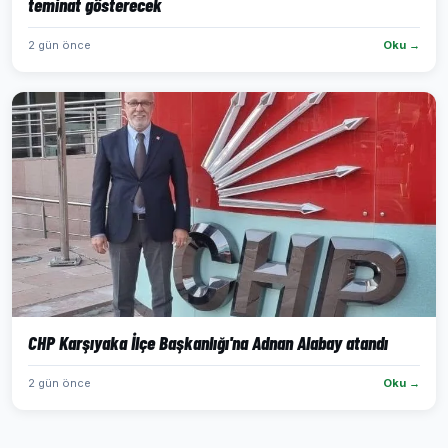
teminat gösterecek
2 gün önce
Oku →
CHP Karşıyaka İlçe Başkanlığı'na Adnan Alabay atandı
2 gün önce
Oku →