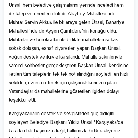
Ünsal, hem belediye çalışmalarını yerinde inceledi hem
de talep ve önerileri dinledi. Alaybey Mahallesi’nde
Muhtar Servin Akkuş ile bir araya gelen Ünsal, Bahariye
Mahallesi’nde de Ayşen Çamlıdere’nin konuğu oldu.
Muhtarlar ve bürokratları ile birlikte mahalleleri sokak
sokak dolaşan, esnaf ziyaretleri yapan Başkan Ünsal,
yoğun destek ve ilgiyle karşılandı. Mahalle sakinleriyle
samimi sohbetler gerçekleştiren Başkan Ünsal, kendisine
iletilen tüm taleplerin tek tek not alındığını söyledi, en hızlı
şekilde çözüm üretmek için çalışacaklarını vurguladı.
Vatandaşlar da mahallelerine gösterilen ilgiden dolayı
teşekkür etti.
Karşıyakalıların destek ve sevgisinden güç aldığını
söyleyen Belediye Başkanı Yıldız Ünsal “Karşıyaka’da
kararları tek başımıza değil, halkımızla birlikte alıyoruz.