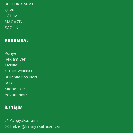
KÜLTÜR-SANAT
ÇEVRE
EĞİTİM
MAGAZİN
SAĞLIK
KURUMSAL
Künye
Reklam Ver
İletişim
Gizlilik Politikası
Kullanım Koşulları
RSS
Sitene Ekle
Yazarlarımız
İLETIŞIM
📍 Karşıyaka, İzmir
✉️ haber@karsiyakahaber.com