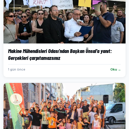
Makine Mühendisleri Odası'ndan Başkan Ünsal'a yanıt:
Gerçekleri çarpıtamazsınız
1 gün önce
Oku →