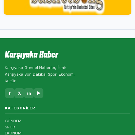
Karşıyaka Haber
Karşıyaka Güncel Haberler, İzmir
Karşıyaka Son Dakika, Spor, Ekonomi,
Kültür
f
𝕏
in
▶
KATEGORILER
GÜNDEM
SPOR
EKONOMİ