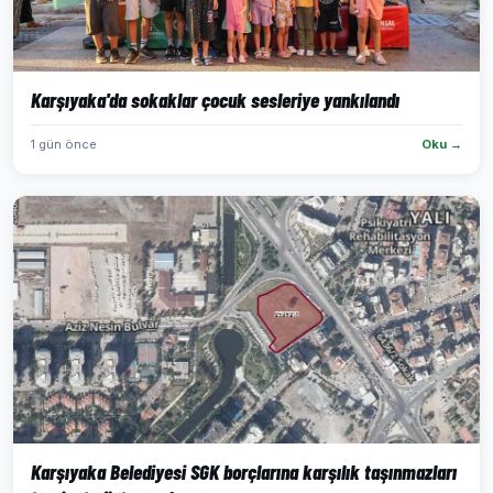
Karşıyaka'da sokaklar çocuk sesleriye yankılandı
1 gün önce
Oku →
Karşıyaka Belediyesi SGK borçlarına karşılık taşınmazları