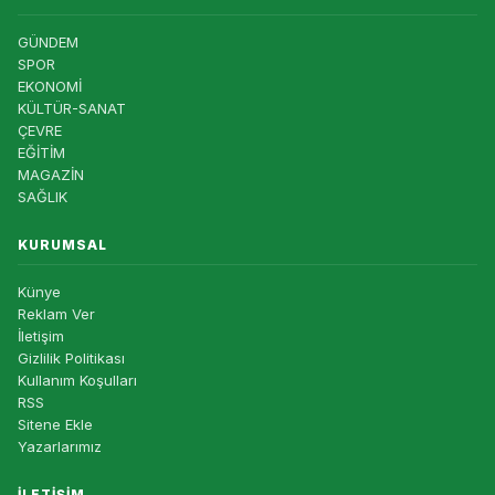
GÜNDEM
SPOR
EKONOMİ
KÜLTÜR-SANAT
ÇEVRE
EĞİTİM
MAGAZİN
SAĞLIK
KURUMSAL
Künye
Reklam Ver
İletişim
Gizlilik Politikası
Kullanım Koşulları
RSS
Sitene Ekle
Yazarlarımız
İLETIŞIM