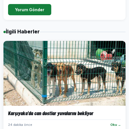
Yorum Gönder
İlgili Haberler
Karşıyaka'da can dostlar yuvalarını bekliyor
24 dakika önce
Oku →