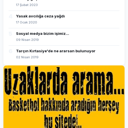
17 Şubat 2023
4
Yasak avcılığa ceza yağdı
17 Ocak 2020
5
Sosyal medya bizim işimiz...
09 Nisan 2019
6
Tarçın Kırtasiye'de ne ararsan bulunuyor
02 Nisan 2019