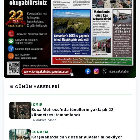
📅 GÜNÜN HABERLERI
İZMİR
Buca Metrosu'nda tünellerin yaklaşık 22
kilometresi tamamlandı
14 dakika önce
GÜNDEM
Karşıyaka'da can dostlar yuvalarını bekliyor