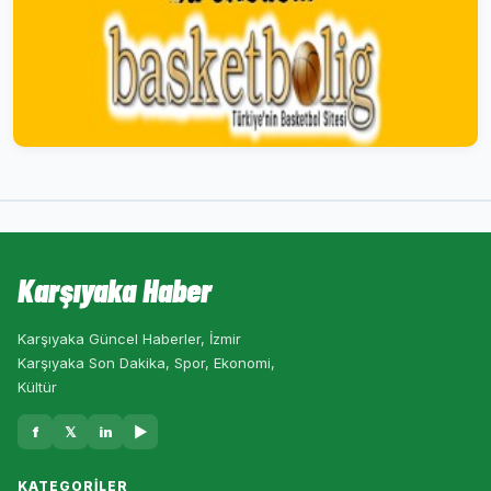
Karşıyaka Haber
Karşıyaka Güncel Haberler, İzmir
Karşıyaka Son Dakika, Spor, Ekonomi,
Kültür
f
𝕏
in
▶
KATEGORILER