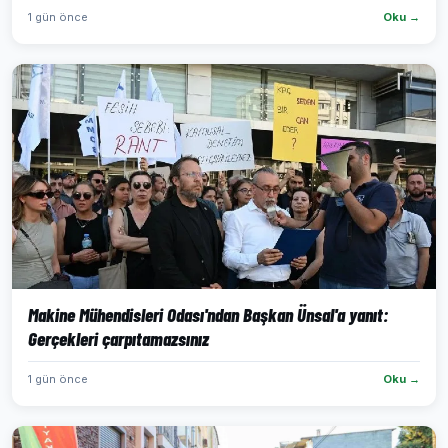
1 gün önce
Oku →
Makine Mühendisleri Odası'ndan Başkan Ünsal'a yanıt:
Gerçekleri çarpıtamazsınız
1 gün önce
Oku →