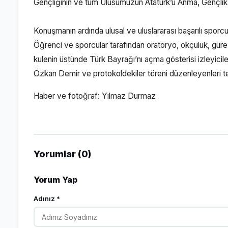
Gençliğinin ve tüm Ulusumuzun Atatürk’ü Anma, Gençlik
Konuşmanın ardında ulusal ve uluslararası başarılı sporcul
Öğrenci ve sporcular tarafından oratoryo, okçuluk, güreş
kulenin üstünde Türk Bayrağı’nı açma gösterisi izleyici
Özkan Demir ve protokoldekiler töreni düzenleyenleri tek t
Haber ve fotoğraf: Yılmaz Durmaz
Yorumlar (0)
Yorum Yap
Adınız *