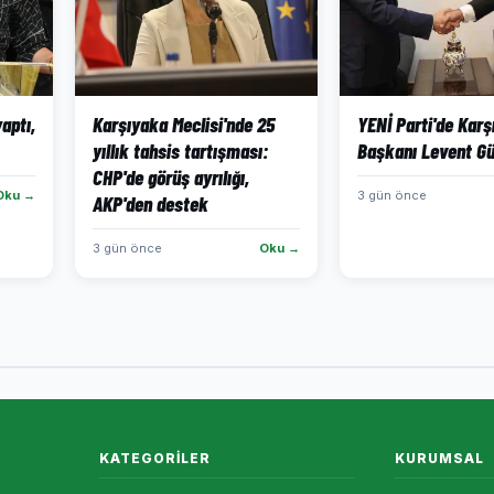
aptı,
Karşıyaka Meclisi'nde 25
YENİ Parti'de Karş
yıllık tahsis tartışması:
Başkanı Levent Gü
CHP'de görüş ayrılığı,
Oku →
3 gün önce
AKP'den destek
3 gün önce
Oku →
KATEGORILER
KURUMSAL