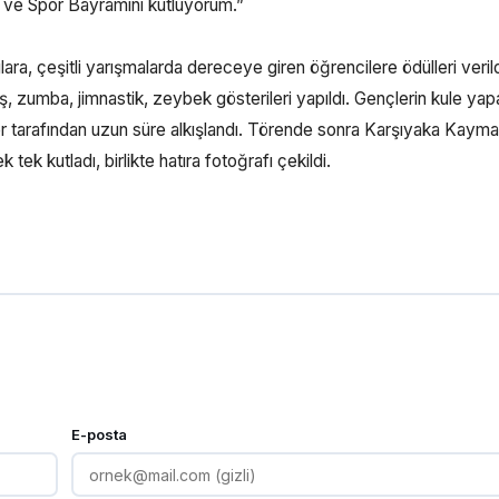
 ve Spor Bayramını kutluyorum.”
ara, çeşitli yarışmalarda dereceye giren öğrencilere ödülleri verild
, zumba, jimnastik, zeybek gösterileri yapıldı. Gençlerin kule yap
ler tarafından uzun süre alkışlandı. Törende sonra Karşıyaka Kaym
ek kutladı, birlikte hatıra fotoğrafı çekildi.
E-posta