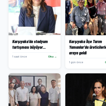
Karşıyaka’da stadyum
Karşıyaka İlçe Tarım
tartışması büyüyor...
Yamanlar'da üreticilerle
araya geldi
1 saat önce
Oku →
1 gün önce