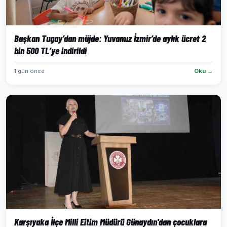
Başkan Tugay’dan müjde: Yuvamız İzmir’de aylık ücret 2
bin 500 TL’ye indirildi
1 gün önce
Oku →
Karşıyaka İlçe Milli Eitim Müdürü Günaydın'dan çocuklara