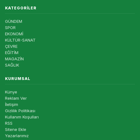
KATEGORILER
GÜNDEM
SPOR
EKONOMİ
KÜLTÜR-SANAT
ÇEVRE
EĞİTİM
MAGAZİN
SAĞLIK
KURUMSAL
Künye
Reklam Ver
İletişim
Gizlilik Politikası
Kullanım Koşulları
RSS
Sitene Ekle
Yazarlarımız