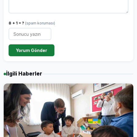
8 + 1 = ?
(spam koruması)
Yorum Gönder
İlgili Haberler