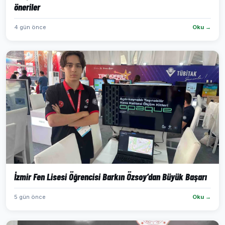
öneriler
4 gün önce
Oku →
İzmir Fen Lisesi Öğrencisi Barkın Özsoy’dan Büyük Başarı
5 gün önce
Oku →