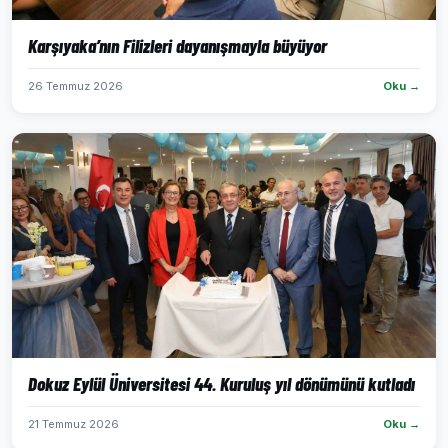
Karşıyaka’nın Filizleri dayanışmayla büyüyor
26 Temmuz 2026
Oku →
Dokuz Eylül Üniversitesi 44. Kuruluş yıl dönümünü kutladı
21 Temmuz 2026
Oku →