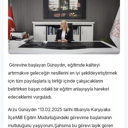
Görevine başlayan Günaydın, eğitimde kaliteyi
artırmakve geleceğin nesillerini en iyi şekildeyetiştirmek
için tüm paydaşlarla iş birliği içinde çalışacaklarını
belirtirken başarı odaklı bir eğitim anlayışıyla hareket
edeceklerini vurguladı.
Arzu Günaydın “13.02.2025 tarihi itibarıyla Karşıyaka
İlçeMillî Eğitim Müdürlüğündeki görevime başlamanın
mutluluğunu yaşıyorum.Şahsıma bu görevi layık gören