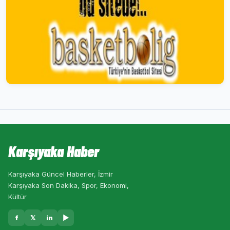
Karşıyaka Haber
Karşıyaka Güncel Haberler, İzmir
Karşıyaka Son Dakika, Spor, Ekonomi,
Kültür
f
𝕏
in
▶