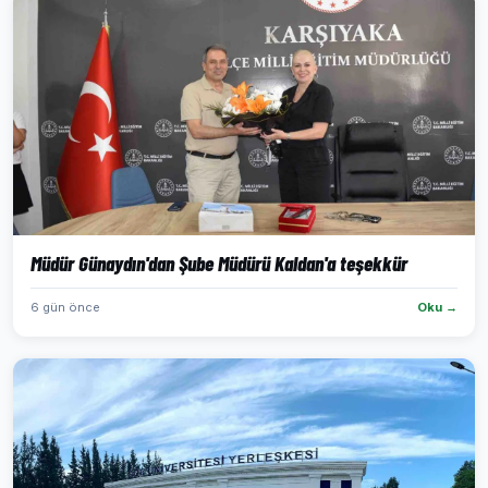
Müdür Günaydın'dan Şube Müdürü Kaldan'a teşekkür
6 gün önce
Oku →