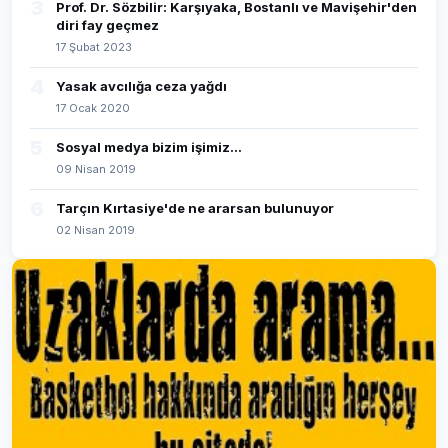
3
Prof. Dr. Sözbilir: Karşıyaka, Bostanlı ve Mavişehir'den
diri fay geçmez
17 Şubat 2023
4
Yasak avcılığa ceza yağdı
17 Ocak 2020
5
Sosyal medya bizim işimiz...
09 Nisan 2019
6
Tarçın Kırtasiye'de ne ararsan bulunuyor
02 Nisan 2019