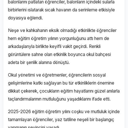
balonlarını patlatan öğrenciler, balonların içindeki sularla
birbirlerini ıslatarak sıcak havanın da serinleme etkisiyle
doyasıya eğlendi.
Neşe ve kahkahanın eksik olmadığı etkinlikte öğrenciler
hem eğitim öğretim yılının yorgunluğunu attı hem de
arkadaşlarıyla birlikte keyifli vakit geçirdi. Renkli
görüntülere sahne olan etkinlik boyunca okul bahçesi
adeta bir şenlik alanına dönüştü.
Okul yönetimi ve öğretmenler, öğrencilerin sosyal
gelişimlerine katkı sağlayan bu tür etkinliklerin önemine
dikkat çekerek, çocukların eğitim hayatlarını güzel anılarla
taçlandırmalarının mutluluğunu yaşadıklarını ifade etti.
2025-2026 eğitim öğretim yılını coşku ve mutluluk içinde
tamamlayan öğrenciler, yaz tatiline neşeli bir başlangıç
yapmanın sevincini yaşadı.