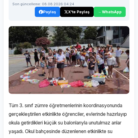
Son güncelleme: 08.08.2026 04:24
Paylaş
X'te Paylaş
WhatsApp
Tüm 3. sınıf zümre öğretmenlerinin koordinasyonunda
gerçekleştirilen etkinlikte öğrenciler, evlerinde hazırlayıp
okula getirdikleri küçük su balonlarıyla unutulmaz anlar
yaşadı. Okul bahçesinde düzenlenen etkinlikte su