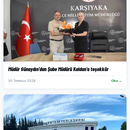
Müdür Günaydın'dan Şube Müdürü Kaldan'a teşekkür
30 Temmuz 2026
Oku →