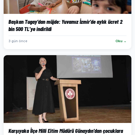
Başkan Tugay’dan müjde: Yuvamız İzmir’de aylık ücret 2
bin 500 TL’ye indirildi
3 gün önce
Oku →
Karşıyaka İlçe Milli Eitim Müdürü Günaydın'dan çocuklara