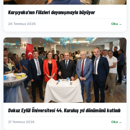
Karşıyaka’nın Filizleri dayanışmayla büyüyor
26 Temmuz 2026
Oku →
Dokuz Eylül Üniversitesi 44. Kuruluş yıl dönümünü kutladı
21 Temmuz 2026
Oku →