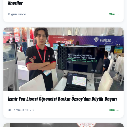
öneriler
6 gün önce
Oku →
İzmir Fen Lisesi Öğrencisi Barkın Özsoy’dan Büyük Başarı
31 Temmuz 2026
Oku →