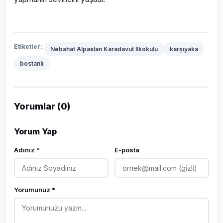
Etiketler:
Nebahat Alpaslan Karadavut İlkokulu
karşıyaka
bostanlı
Yorumlar (0)
Yorum Yap
Adınız *
E-posta
Yorumunuz *