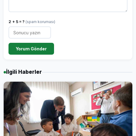
2 + 5 = ?
(spam koruması)
Yorum Gönder
İlgili Haberler