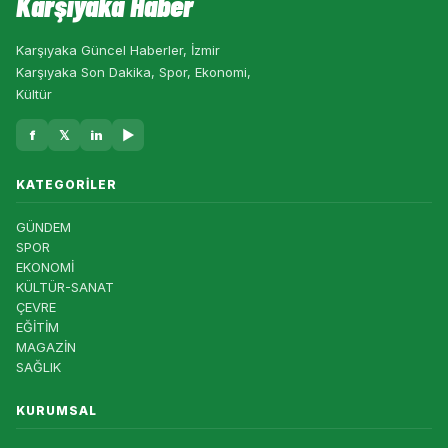
Karşıyaka Haber
Karşıyaka Güncel Haberler, İzmir
Karşıyaka Son Dakika, Spor, Ekonomi,
Kültür
f
𝕏
in
▶
KATEGORILER
GÜNDEM
SPOR
EKONOMİ
KÜLTÜR-SANAT
ÇEVRE
EĞİTİM
MAGAZİN
SAĞLIK
KURUMSAL