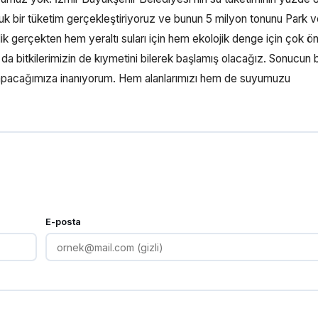
luk bir tüketim gerçekleştiriyoruz ve bunun 5 milyon tonunu Park 
ik gerçekten hem yeraltı suları için hem ekolojik denge için çok ön
da bitkilerimizin de kıymetini bilerek başlamış olacağız. Sonucun b
yapacağımıza inanıyorum. Hem alanlarımızı hem de suyumuzu
E-posta