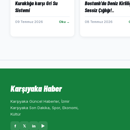
Kuraklığa karşı Gri Su
Bostanlı'da Deniz Kirlili
Sistemi
Sessiz Çığlığı!..
09 Temmuz 2026
Oku →
08 Temmuz 2026
Karşıyaka Haber
Karşıyaka Güncel Haberler, İzmir
Karşıyaka Son Dakika, Spor, Ekonomi,
Kültür
f
𝕏
in
▶