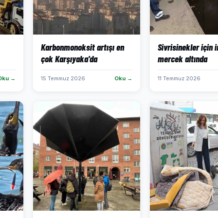
Karbonmonoksit artışı en
Sivrisinekler için 
çok Karşıyaka'da
mercek altında
Oku →
15 Temmuz 2026
Oku →
11 Temmuz 2026