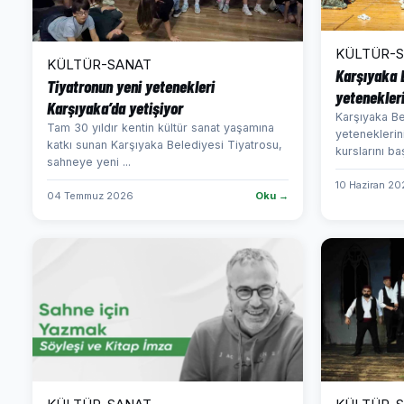
KÜLTÜR-
KÜLTÜR-SANAT
Karşıyaka 
Tiyatronun yeni yetenekleri
yetenekleri
Karşıyaka’da yetişiyor
Karşıyaka Be
Tam 30 yıldır kentin kültür sanat yaşamına
yeteneklerin
katkı sunan Karşıyaka Belediyesi Tiyatrosu,
kurslarını baş
sahneye yeni ...
10 Haziran 2
04 Temmuz 2026
Oku →