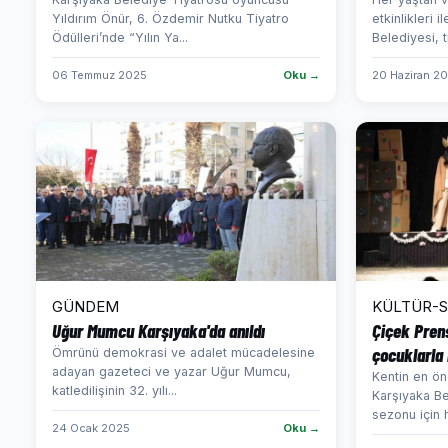
Yıldırım Önür, 6. Özdemir Nutku Tiyatro
etkinlikleri 
Ödülleri’nde “Yılın Ya...
Belediyesi, t
06 Temmuz 2025
Oku →
20 Haziran 2
GÜNDEM
KÜLTÜR-
Uğur Mumcu Karşıyaka'da anıldı
Çiçek Pren
çocuklarla
Ömrünü demokrasi ve adalet mücadelesine
adayan gazeteci ve yazar Uğur Mumcu,
Kentin en ön
katledilişinin 32. yılı...
Karşıyaka B
sezonu için h
24 Ocak 2025
Oku →