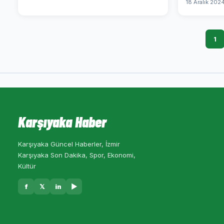
18 Aralık 202
1
Karşıyaka Haber
Karşıyaka Güncel Haberler, İzmir
Karşıyaka Son Dakika, Spor, Ekonomi,
Kültür
f
𝕏
in
▶