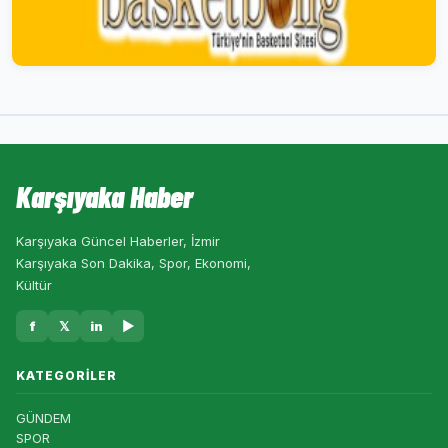
Karşıyaka Haber
Karşıyaka Güncel Haberler, İzmir
Karşıyaka Son Dakika, Spor, Ekonomi,
Kültür
f
𝕏
in
▶
KATEGORILER
GÜNDEM
SPOR