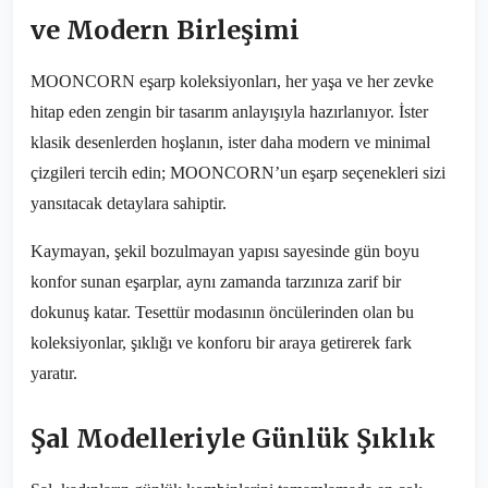
ve Modern Birleşimi
MOONCORN eşarp koleksiyonları, her yaşa ve her zevke
hitap eden zengin bir tasarım anlayışıyla hazırlanıyor. İster
klasik desenlerden hoşlanın, ister daha modern ve minimal
çizgileri tercih edin; MOONCORN’un eşarp seçenekleri sizi
yansıtacak detaylara sahiptir.
Kaymayan, şekil bozulmayan yapısı sayesinde gün boyu
konfor sunan eşarplar, aynı zamanda tarzınıza zarif bir
dokunuş katar. Tesettür modasının öncülerinden olan bu
koleksiyonlar, şıklığı ve konforu bir araya getirerek fark
yaratır.
Şal Modelleriyle Günlük Şıklık