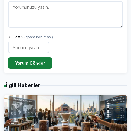
7 + 7 = ?
(spam koruması)
Yorum Gönder
İlgili Haberler