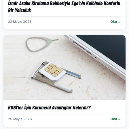
İzmir Araba Kiralama Rehberiyle Ege’nin Kalbinde Konforlu
Bir Yolculuk
22 Mayıs 2026
Oku →
KOBİ'ler İçin Kurumsal Avantajlar Nelerdir?
20 Mayıs 2026
Oku →