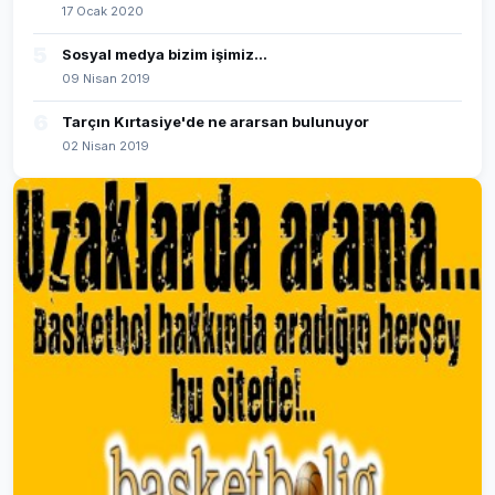
17 Ocak 2020
5
Sosyal medya bizim işimiz...
09 Nisan 2019
6
Tarçın Kırtasiye'de ne ararsan bulunuyor
02 Nisan 2019