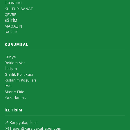
EKONOMİ
KÜLTÜR-SANAT
ÇEVRE
EĞİTİM
MAGAZİN
SAĞLIK
KURUMSAL
Künye
Reklam Ver
İletişim
Gizlilik Politikası
Kullanım Koşulları
RSS
Sitene Ekle
Yazarlarımız
İLETIŞIM
📍 Karşıyaka, İzmir
✉️ haber@karsiyakahaber.com