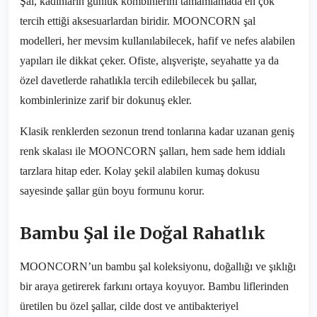
Şal, kadınların günlük kombinlerini tamamlamada en çok
tercih ettiği aksesuarlardan biridir. MOONCORN şal
modelleri, her mevsim kullanılabilecek, hafif ve nefes alabilen
yapıları ile dikkat çeker. Ofiste, alışverişte, seyahatte ya da
özel davetlerde rahatlıkla tercih edilebilecek bu şallar,
kombinlerinize zarif bir dokunuş ekler.
Klasik renklerden sezonun trend tonlarına kadar uzanan geniş
renk skalası ile MOONCORN şalları, hem sade hem iddialı
tarzlara hitap eder. Kolay şekil alabilen kumaş dokusu
sayesinde şallar gün boyu formunu korur.
Bambu Şal ile Doğal Rahatlık
MOONCORN’un bambu şal koleksiyonu, doğallığı ve şıklığı
bir araya getirerek farkını ortaya koyuyor. Bambu liflerinden
üretilen bu özel şallar, cilde dost ve antibakteriyel