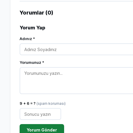
Yorumlar (0)
Yorum Yap
Adınız *
Yorumunuz *
9 + 6 = ?
(spam koruması)
Yorum Gönder