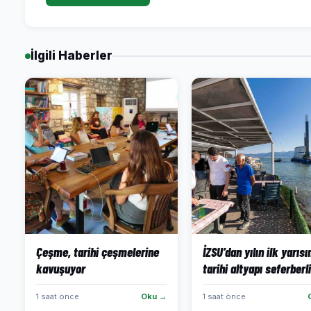
İlgili Haberler
Çeşme, tarihi çeşmelerine
İZSU’dan yılın ilk yarıs
kavuşuyor
tarihi altyapı seferberli
1 saat önce
Oku →
1 saat önce