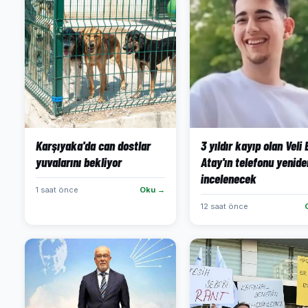
Karşıyaka'da can dostlar
3 yıldır kayıp olan Veli
yuvalarını bekliyor
Atay'ın telefonu yenide
incelenecek
1 saat önce
Oku →
12 saat önce