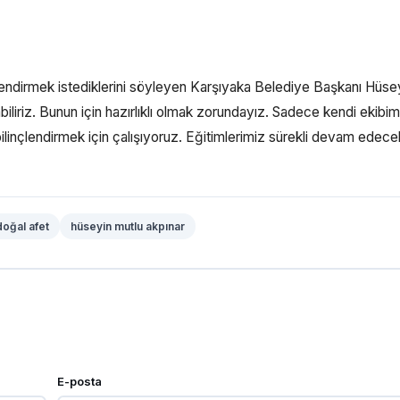
çlendirmek istediklerini söyleyen Karşıyaka Belediye Başkanı Hüse
liriz. Bunun için hazırlıklı olmak zorundayız. Sadece kendi ekibim
 bilinçlendirmek için çalışıyoruz. Eğitimlerimiz sürekli devam edece
doğal afet
hüseyin mutlu akpınar
E-posta