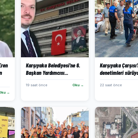
 Eren
Karşıyaka Belediyesi'ne 6.
Karşıyaka Çarşısı
n
Başkan Yardımcısı...
denetimleri sürüy
19 saat önce
Oku →
22 saat önce
Oku →