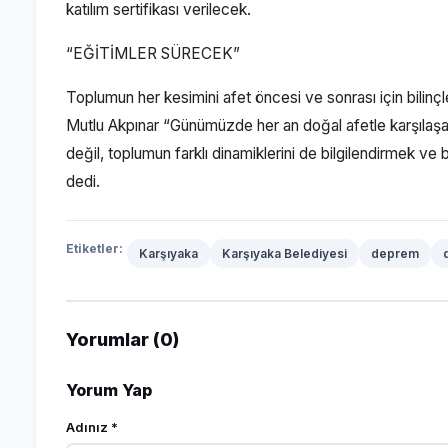
katılım sertifikası verilecek.
“EĞİTİMLER SÜRECEK”
Toplumun her kesimini afet öncesi ve sonrası için bilin
Mutlu Akpınar “Günümüzde her an doğal afetle karşılaşabi
değil, toplumun farklı dinamiklerini de bilgilendirmek ve
dedi.
Etiketler:
Karşıyaka
Karşıyaka Belediyesi
deprem
Yorumlar (0)
Yorum Yap
Adınız *