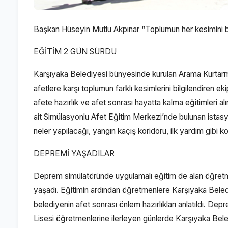
Başkan Hüseyin Mutlu Akpınar “Toplumun her kesimini bi
EĞİTİM 2 GÜN SÜRDÜ
Karşıyaka Belediyesi bünyesinde kurulan Arama Kurtarma 
afetlere karşı toplumun farklı kesimlerini bilgilendiren 
afete hazırlık ve afet sonrası hayatta kalma eğitimleri alın
ait Simülasyonlu Afet Eğitim Merkezi’nde bulunan istas
neler yapılacağı, yangın kaçış koridoru, ilk yardım gibi kon
DEPREMİ YAŞADILAR
Deprem simülatöründe uygulamalı eğitim de alan öğretm
yaşadı. Eğitimin ardından öğretmenlere Karşıyaka Beled
belediyenin afet sonrası önlem hazırlıkları anlatıldı. 
Lisesi öğretmenlerine ilerleyen günlerde Karşıyaka Bele