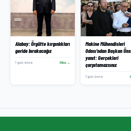
Alabay: Örgütte kırgınlıkları
Makine Mühendisleri
geride bırakacağız
Odası'ndan Başkan Üns
yanıt: Gerçekleri
1 gün önce
Oku →
çarpıtamazsınız
1 gün önce