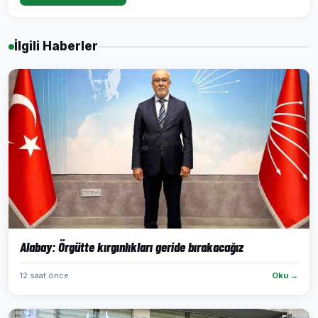
İlgili Haberler
Alabay: Örgütte kırgınlıkları geride bırakacağız
12 saat önce
Oku →