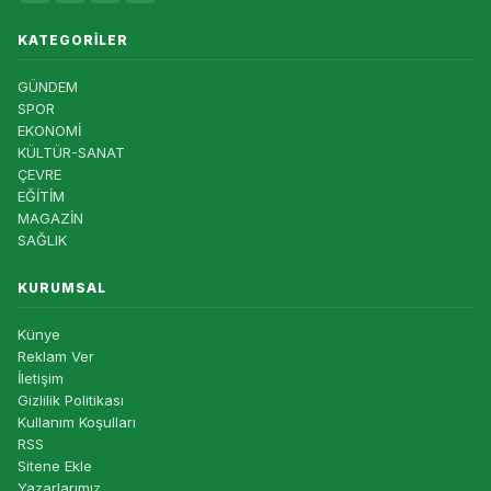
KATEGORILER
GÜNDEM
SPOR
EKONOMİ
KÜLTÜR-SANAT
ÇEVRE
EĞİTİM
MAGAZİN
SAĞLIK
KURUMSAL
Künye
Reklam Ver
İletişim
Gizlilik Politikası
Kullanım Koşulları
RSS
Sitene Ekle
Yazarlarımız