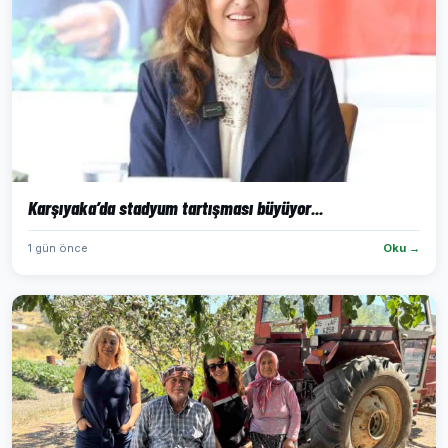
Karşıyaka’da stadyum tartışması büyüyor...
1 gün önce
Oku →