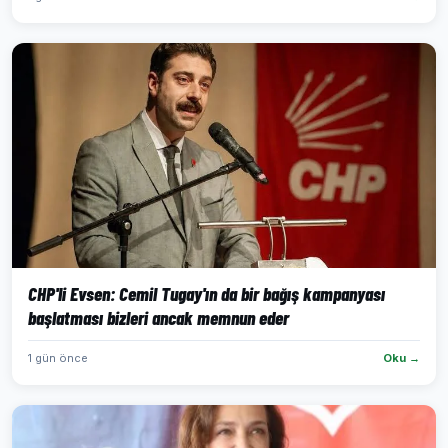
CHP'li Evsen: Cemil Tugay'ın da bir bağış kampanyası
başlatması bizleri ancak memnun eder
1 gün önce
Oku →