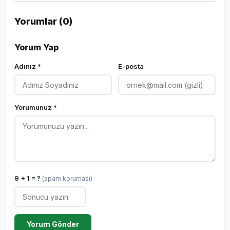
Yorumlar (0)
Yorum Yap
Adınız *
E-posta
Yorumunuz *
9 + 1 = ?
(spam koruması)
Yorum Gönder