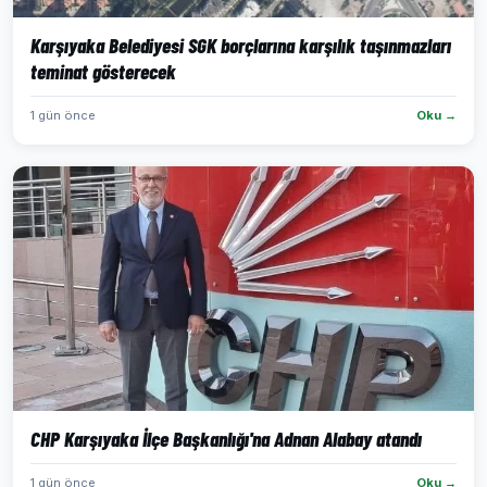
Karşıyaka Belediyesi SGK borçlarına karşılık taşınmazları
teminat gösterecek
1 gün önce
Oku →
CHP Karşıyaka İlçe Başkanlığı'na Adnan Alabay atandı
1 gün önce
Oku →