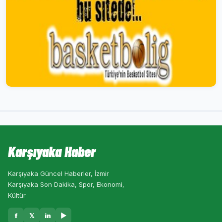
Karşıyaka Haber
Karşıyaka Güncel Haberler, İzmir
Karşıyaka Son Dakika, Spor, Ekonomi,
Kültür
f
𝕏
in
▶