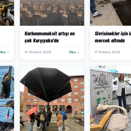
Karbonmonoksit artışı en
Sivrisinekler için 
çok Karşıyaka'da
mercek altında
Oku →
15 Temmuz 2026
Oku →
11 Temmuz 2026