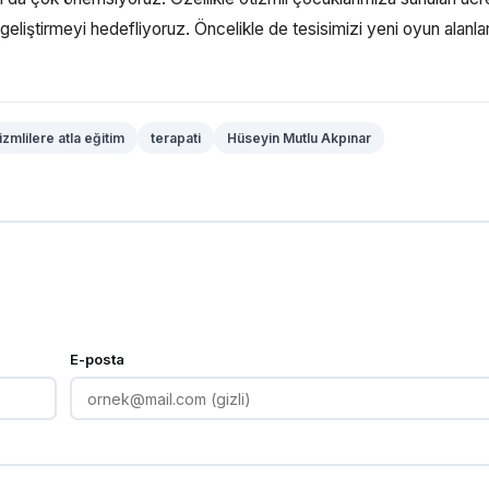
geliştirmeyi hedefliyoruz. Öncelikle de tesisimizi yeni oyun alanlar
izmlilere atla eğitim
terapati
Hüseyin Mutlu Akpınar
E-posta