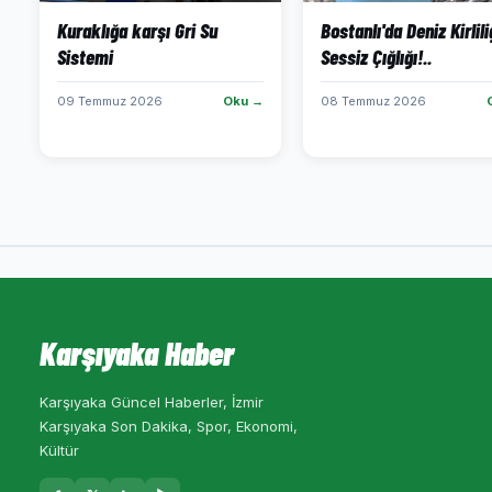
Kuraklığa karşı Gri Su
Bostanlı'da Deniz Kirlili
Sistemi
Sessiz Çığlığı!..
09 Temmuz 2026
Oku →
08 Temmuz 2026
Karşıyaka Haber
Karşıyaka Güncel Haberler, İzmir
Karşıyaka Son Dakika, Spor, Ekonomi,
Kültür