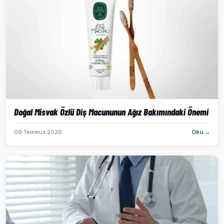
Doğal Misvak Özlü Diş Macununun Ağız Bakımındaki Önemi
09 Temmuz 2026
Oku →