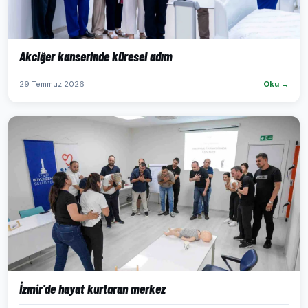
Akciğer kanserinde küresel adım
29 Temmuz 2026
Oku →
İzmir'de hayat kurtaran merkez