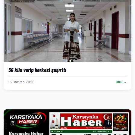
36 kilo verip herkesi şaşırttı
15 Haziran 2026
Oku →