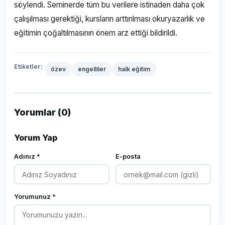
söylendi. Seminerde tüm bu verilere istinaden daha çok
çalışılması gerektiği, kursların arttırılması okuryazarlık ve
eğitimin çoğaltılmasının önem arz ettiği bildirildi.
Etiketler:
özev
engelliler
halk eğitim
Yorumlar (0)
Yorum Yap
Adınız *
E-posta
Yorumunuz *