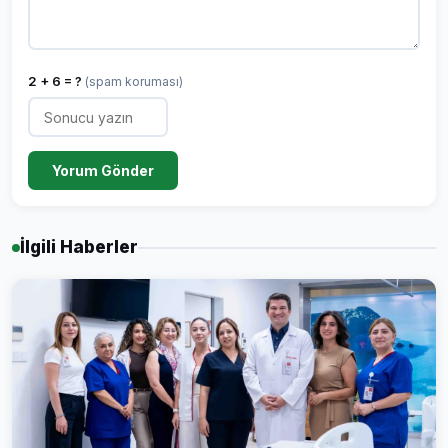
2 + 6 = ?
(spam koruması)
Yorum Gönder
İlgili Haberler