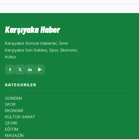
Karşıyaka Haber
Karşıyaka Güncel Haberler, İzmir
Karşıyaka Son Dakika, Spor, Ekonomi,
Kültür
f
𝕏
in
▶
KATEGORILER
GÜNDEM
SPOR
EKONOMİ
KÜLTÜR-SANAT
ÇEVRE
EĞİTİM
MAGAZİN