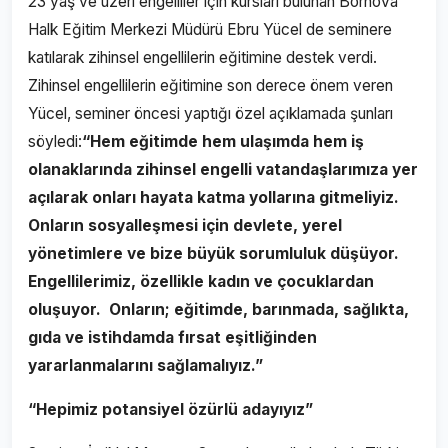
23 yaş ve üzeri engelliler için kursları bulunan Bornova
Halk Eğitim Merkezi Müdürü Ebru Yücel de seminere
katılarak zihinsel engellilerin eğitimine destek verdi.
Zihinsel engellilerin eğitimine son derece önem veren
Yücel, seminer öncesi yaptığı özel açıklamada şunları
söyledi:
“Hem eğitimde hem ulaşımda hem iş
olanaklarında zihinsel engelli vatandaşlarımıza yer
açılarak onları hayata katma yollarına gitmeliyiz.
Onların sosyalleşmesi için devlete, yerel
yönetimlere ve bize büyük sorumluluk düşüyor.
Engellilerimiz, özellikle kadın ve çocuklardan
oluşuyor. Onların; eğitimde, barınmada, sağlıkta,
gıda ve istihdamda fırsat eşitliğinden
yararlanmalarını sağlamalıyız.”
“Hepimiz potansiyel özürlü adayıyız”