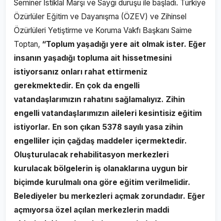
Seminer İstiklal Marşı ve Saygı duruşu ile başladı. Türkiye
Özürlüler Eğitim ve Dayanışma (ÖZEV) ve Zihinsel
Özürlüleri Yetiştirme ve Koruma Vakfı Başkanı Saime
Toptan,
“Toplum yaşadığı yere ait olmak ister. Eğer
insanın yaşadığı topluma ait hissetmesini
istiyorsanız onları rahat ettirmeniz
gerekmektedir. En çok da engelli
vatandaşlarımızın rahatını sağlamalıyız. Zihin
engelli vatandaşlarımızın aileleri kesintisiz eğitim
istiyorlar. En son çıkan 5378 sayılı yasa zihin
engelliler için çağdaş maddeler içermektedir.
Oluşturulacak rehabilitasyon merkezleri
kurulacak bölgelerin iş olanaklarına uygun bir
biçimde kurulmalı ona göre eğitim verilmelidir.
Belediyeler bu merkezleri açmak zorundadır. Eğer
açmıyorsa özel açılan merkezlerin maddi