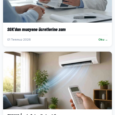
SGK’dan muayene ücretlerine zam
01 Temmuz 2026
Oku →