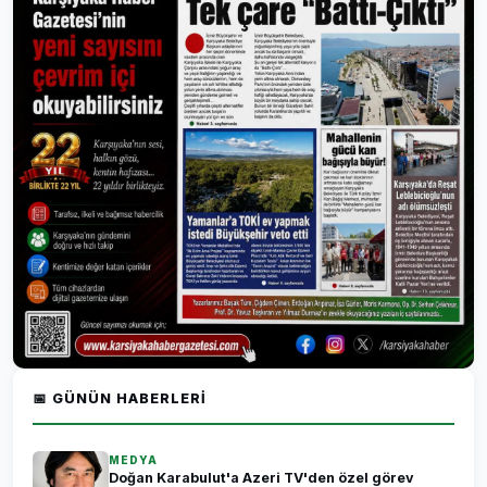
📅 GÜNÜN HABERLERI
MEDYA
Doğan Karabulut'a Azeri TV'den özel görev