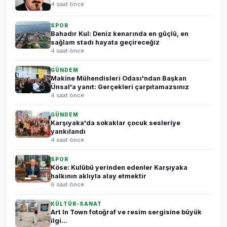
4 saat önce
SPOR
Bahadır Kul: Deniz kenarında en güçlü, en
sağlam stadı hayata geçireceğiz
4 saat önce
GÜNDEM
Makine Mühendisleri Odası'ndan Başkan
Ünsal'a yanıt: Gerçekleri çarpıtamazsınız
4 saat önce
GÜNDEM
Karşıyaka'da sokaklar çocuk sesleriye
yankılandı
4 saat önce
SPOR
Köse: Kulübü yerinden edenler Karşıyaka
halkının aklıyla alay etmektir
6 saat önce
KÜLTÜR-SANAT
Art In Town fotoğraf ve resim sergisine büyük
ilgi...