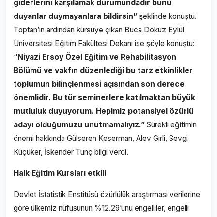
giderlerini karşılamak durumundadır bunu
duyanlar duymayanlara bildirsin”
şeklinde konuştu.
Toptan’ın ardından kürsüye çıkan Buca Dokuz Eylül
Üniversitesi Eğitim Fakültesi Dekanı ise şöyle konuştu:
“Niyazi Ersoy Özel Eğitim ve Rehabilitasyon
Bölümü ve vakfın düzenlediği bu tarz etkinlikler
toplumun bilinçlenmesi açısından son derece
önemlidir. Bu tür seminerlere katılmaktan büyük
mutluluk duyuyorum. Hepimiz potansiyel özürlü
adayı olduğumuzu unutmamalıyız.”
Sürekli eğitimin
önemi hakkında Gülseren Keserman, Alev Girli, Sevgi
Küçüker, İskender Tunç bilgi verdi.
Halk Eğitim Kursları etkili
Devlet İstatistik Enstitüsü özürlülük araştırması verilerine
göre ülkemiz nüfusunun %12.29’unu engelliler, engelli