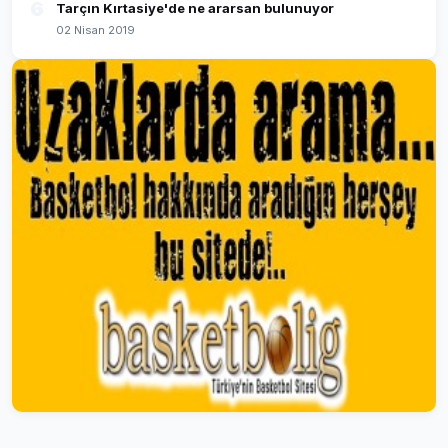
6
Tarçın Kırtasiye'de ne ararsan bulunuyor
02 Nisan 2019