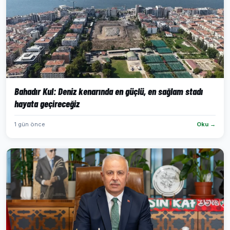
Bahadır Kul: Deniz kenarında en güçlü, en sağlam stadı
hayata geçireceğiz
1 gün önce
Oku →