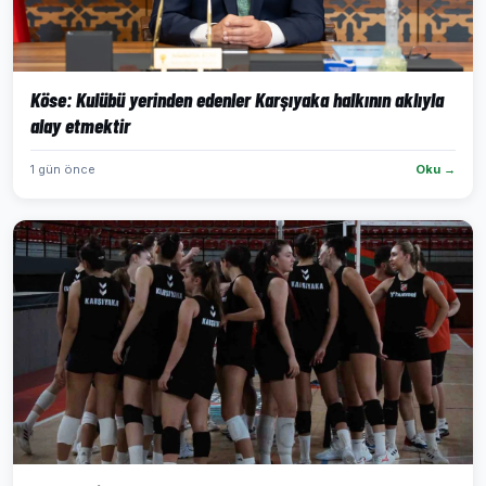
Köse: Kulübü yerinden edenler Karşıyaka halkının aklıyla
alay etmektir
1 gün önce
Oku →