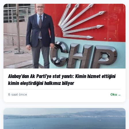
Alabay'dan Ak Parti'ye stat yanıtı: Kimin hizmet ettiğini
kimin eleştirdiğini halkımız biliyor
8 saat önce
Oku →