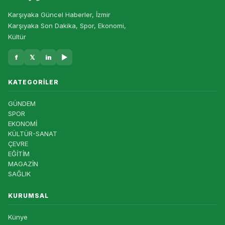
Karşıyaka Güncel Haberler, İzmir
Karşıyaka Son Dakika, Spor, Ekonomi,
Kültür
f
𝕏
in
▶
KATEGORILER
GÜNDEM
SPOR
EKONOMİ
KÜLTÜR-SANAT
ÇEVRE
EĞİTİM
MAGAZİN
SAĞLIK
KURUMSAL
Künye