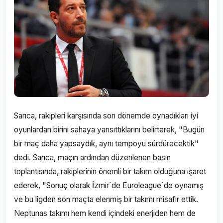
Sarıca, rakipleri karşısında son dönemde oynadıkları iyi
oyunlardan birini sahaya yansıttıklarını belirterek, "Bugün
bir maç daha yapsaydık, aynı tempoyu sürdürecektik"
dedi. Sarıca, maçın ardından düzenlenen basın
toplantısında, rakiplerinin önemli bir takım olduğuna işaret
ederek, "Sonuç olarak İzmir`de Euroleague`de oynamış
ve bu ligden son maçta elenmiş bir takımı misafir ettik.
Neptunas takımı hem kendi içindeki enerjiden hem de