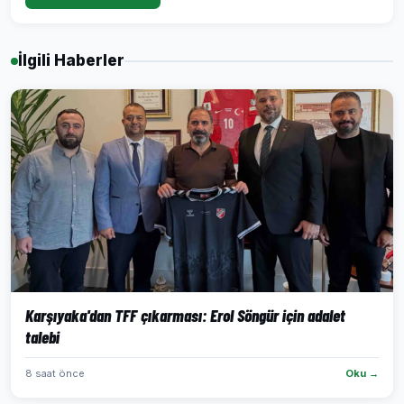
İlgili Haberler
Karşıyaka'dan TFF çıkarması: Erol Söngür için adalet
talebi
8 saat önce
Oku →