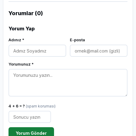
Yorumlar (0)
Yorum Yap
Adınız *
E-posta
Yorumunuz *
4 + 6 = ?
(spam koruması)
Yorum Gönder