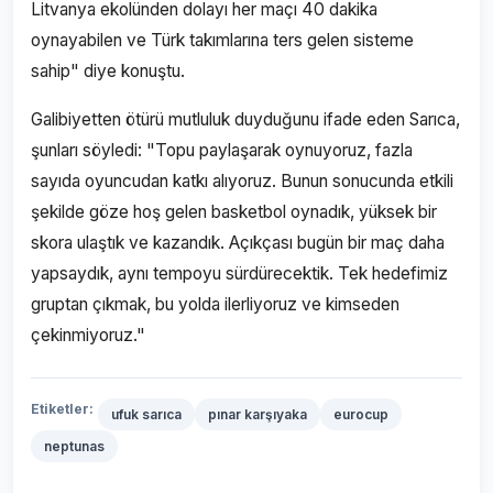
Litvanya ekolünden dolayı her maçı 40 dakika
oynayabilen ve Türk takımlarına ters gelen sisteme
sahip" diye konuştu.
Galibiyetten ötürü mutluluk duyduğunu ifade eden Sarıca,
şunları söyledi: "Topu paylaşarak oynuyoruz, fazla
sayıda oyuncudan katkı alıyoruz. Bunun sonucunda etkili
şekilde göze hoş gelen basketbol oynadık, yüksek bir
skora ulaştık ve kazandık. Açıkçası bugün bir maç daha
yapsaydık, aynı tempoyu sürdürecektik. Tek hedefimiz
gruptan çıkmak, bu yolda ilerliyoruz ve kimseden
çekinmiyoruz."
Etiketler:
ufuk sarıca
pınar karşıyaka
eurocup
neptunas