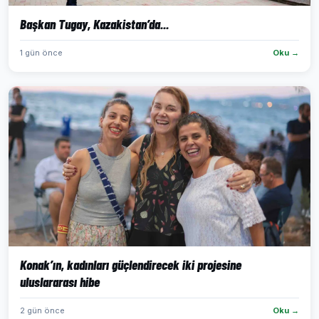
Başkan Tugay, Kazakistan’da...
1 gün önce
Oku →
Konak’ın, kadınları güçlendirecek iki projesine
uluslararası hibe
2 gün önce
Oku →