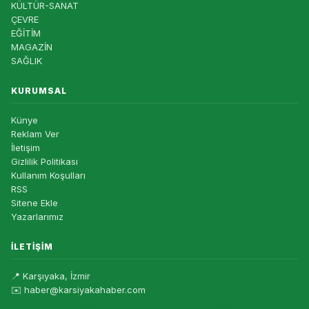
KÜLTÜR-SANAT
ÇEVRE
EĞİTİM
MAGAZİN
SAĞLIK
KURUMSAL
Künye
Reklam Ver
İletişim
Gizlilik Politikası
Kullanım Koşulları
RSS
Sitene Ekle
Yazarlarımız
İLETIŞIM
📍 Karşıyaka, İzmir
✉️ haber@karsiyakahaber.com