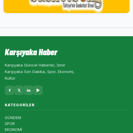
Karşıyaka Haber
Karşıyaka Güncel Haberler, İzmir
Karşıyaka Son Dakika, Spor, Ekonomi,
Kültür
f
𝕏
in
▶
KATEGORILER
GÜNDEM
SPOR
EKONOMİ