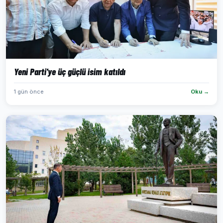
Yeni Parti'ye üç güçlü isim katıldı
1 gün önce
Oku →