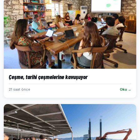
Çeşme, tarihi çeşmelerine kavuşuyor
21 saat önce
Oku →