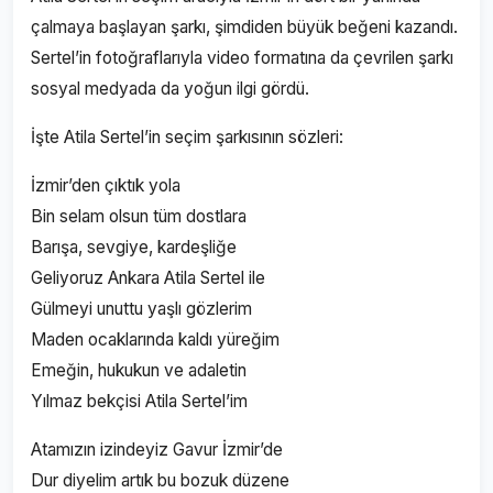
çalmaya başlayan şarkı, şimdiden büyük beğeni kazandı.
Sertel’in fotoğraflarıyla video formatına da çevrilen şarkı
sosyal medyada da yoğun ilgi gördü.
İşte Atila Sertel’in seçim şarkısının sözleri:
İzmir’den çıktık yola
Bin selam olsun tüm dostlara
Barışa, sevgiye, kardeşliğe
Geliyoruz Ankara Atila Sertel ile
Gülmeyi unuttu yaşlı gözlerim
Maden ocaklarında kaldı yüreğim
Emeğin, hukukun ve adaletin
Yılmaz bekçisi Atila Sertel’im
Atamızın izindeyiz Gavur İzmir’de
Dur diyelim artık bu bozuk düzene