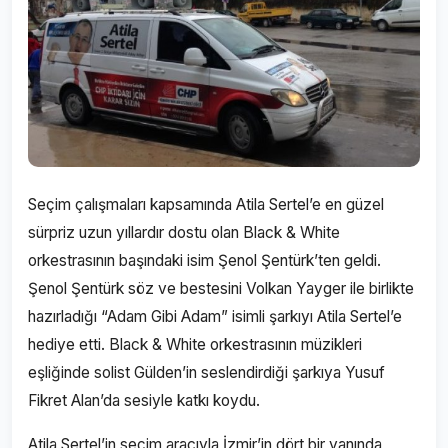
Seçim çalışmaları kapsamında Atila Sertel’e en güzel
sürpriz uzun yıllardır dostu olan Black & White
orkestrasının başındaki isim Şenol Şentürk’ten geldi.
Şenol Şentürk söz ve bestesini Volkan Yayger ile birlikte
hazırladığı “Adam Gibi Adam” isimli şarkıyı Atila Sertel’e
hediye etti. Black & White orkestrasının müzikleri
eşliğinde solist Gülden’in seslendirdiği şarkıya Yusuf
Fikret Alan’da sesiyle katkı koydu.
Atila Sertel’in seçim aracıyla İzmir’in dört bir yanında