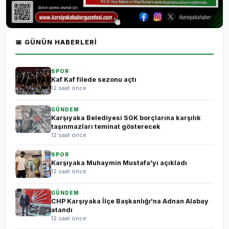
📅 GÜNÜN HABERLERI
SPOR
Kaf Kaf filede sezonu açtı
12 saat önce
GÜNDEM
Karşıyaka Belediyesi SGK borçlarına karşılık
taşınmazları teminat gösterecek
12 saat önce
SPOR
Karşıyaka Muhaymin Mustafa'yı açıkladı
12 saat önce
GÜNDEM
CHP Karşıyaka İlçe Başkanlığı'na Adnan Alabay
atandı
12 saat önce