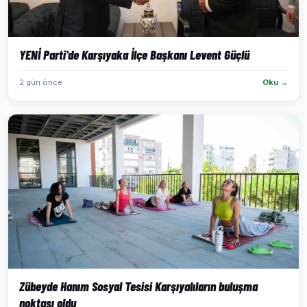
YENİ Parti'de Karşıyaka İlçe Başkanı Levent Güçlü
2 gün önce
Oku →
Zübeyde Hanım Sosyal Tesisi Karşıyalıların buluşma
noktası oldu