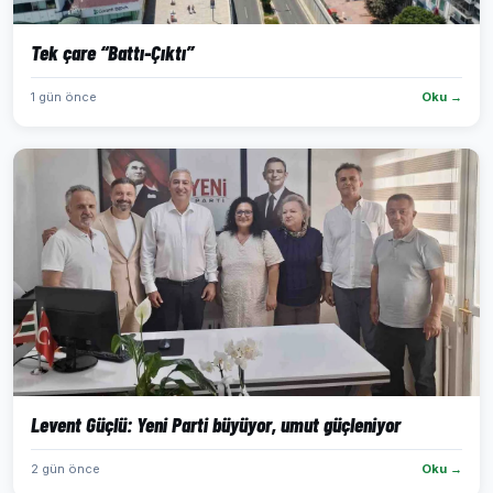
Tek çare “Battı-Çıktı”
1 gün önce
Oku →
Levent Güçlü: Yeni Parti büyüyor, umut güçleniyor
2 gün önce
Oku →