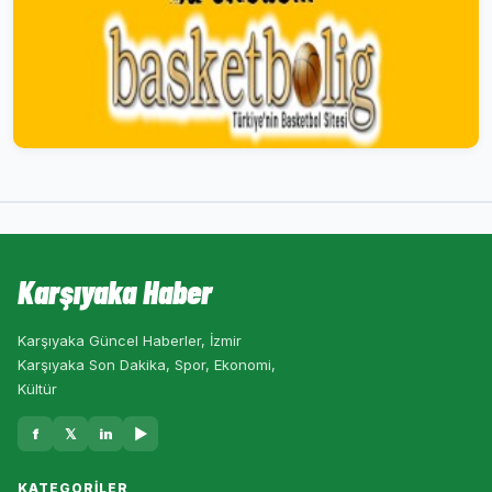
Karşıyaka Haber
Karşıyaka Güncel Haberler, İzmir
Karşıyaka Son Dakika, Spor, Ekonomi,
Kültür
f
𝕏
in
▶
KATEGORILER