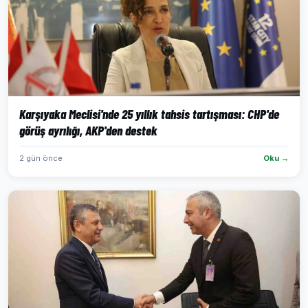
Karşıyaka Meclisi'nde 25 yıllık tahsis tartışması: CHP'de
görüş ayrılığı, AKP'den destek
2 gün önce
Oku →