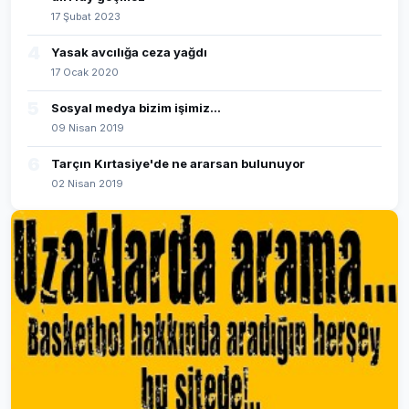
17 Şubat 2023
4
Yasak avcılığa ceza yağdı
17 Ocak 2020
5
Sosyal medya bizim işimiz...
09 Nisan 2019
6
Tarçın Kırtasiye'de ne ararsan bulunuyor
02 Nisan 2019