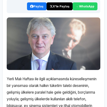
Paylaş
X'te Paylaş
WhatsApp
Yerli Malı Haftası ile ilgili açıklamasında küreselleşmenin
bir yansıması olarak halkın tüketim talebi deseninin,
gelişmiş ülkelere paralel hale gele geldiğini, borçlanma
yoluyla; gelişmiş ülkelerde kullanılan akıllı telefon,
bilgisayar, ev sinema sistemleri ve ithal otomobillerin