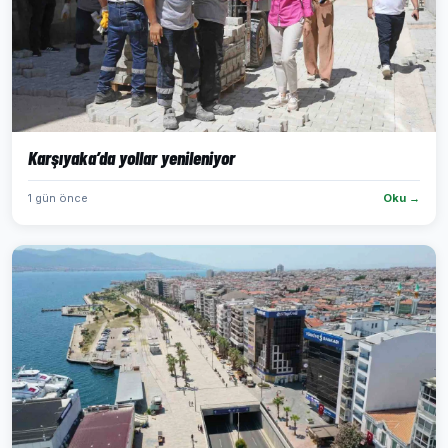
Karşıyaka’da yollar yenileniyor
1 gün önce
Oku →