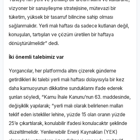
vizyoner bir sanayileşme stratejisine, mütevazi bir
tüketim, yüksek bir tasarruf bilincine sahip olması
sağlanmalıdır. Yerli malı haftası da sadece kutlanan değil,
konuşulan, tartışılan ve çözüm üretilen bir haftaya
dönüştürülmelidir” dedi.
İki önemli talebimiz var
Yorgancılar, her platformda altını çizerek gündeme
getirdikleri iki talebi yerli malı haftası dolayısıyla bir kez
daha kamuoyunun dikkatine sunduklarını ifade ederek
şunları söyledi, “Kamu İhale Kanunu’nun 63. maddesinde,
değişiklik yapılarak; “yerli malı olarak belirlenen malları
teklif eden istekliler lehine, yüzde 15 olan oranın yüzde
25’e çıkartılarak, konulabilir ifadesi konulacaktır şeklinde
düzeltilmelidir. Yenilenebilir Enerji Kaynakları (YEK)