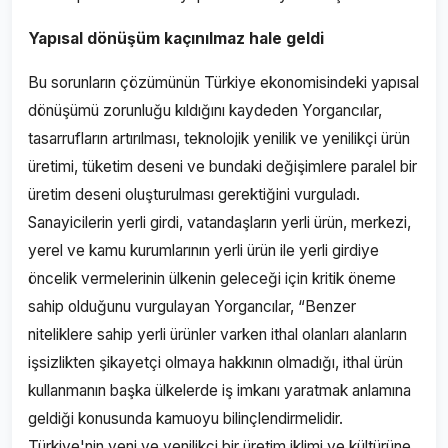
Yapısal dönüşüm kaçınılmaz hale geldi
Bu sorunların çözümünün Türkiye ekonomisindeki yapısal
dönüşümü zorunluğu kıldığını kaydeden Yorgancılar,
tasarrufların artırılması, teknolojik yenilik ve yenilikçi ürün
üretimi, tüketim deseni ve bundaki değişimlere paralel bir
üretim deseni oluşturulması gerektiğini vurguladı.
Sanayicilerin yerli girdi, vatandaşların yerli ürün, merkezi,
yerel ve kamu kurumlarının yerli ürün ile yerli girdiye
öncelik vermelerinin ülkenin geleceği için kritik öneme
sahip olduğunu vurgulayan Yorgancılar, “Benzer
niteliklere sahip yerli ürünler varken ithal olanları alanların
işsizlikten şikayetçi olmaya hakkının olmadığı, ithal ürün
kullanmanın başka ülkelerde iş imkanı yaratmak anlamına
geldiği konusunda kamuoyu bilinçlendirmelidir.
Türkiye'nin yeni ve yenilikçi bir üretim iklimi ve kültürüne,