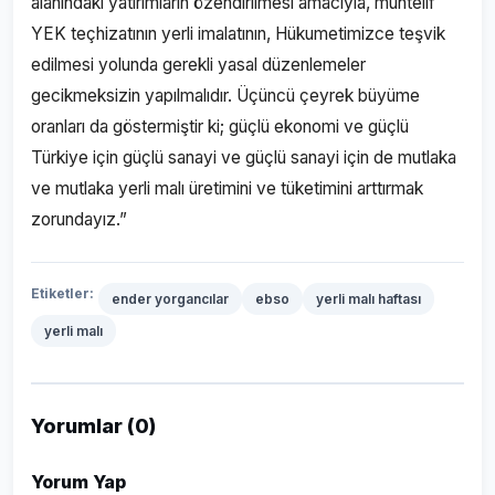
alanındaki yatırımların özendirilmesi amacıyla, muhtelif
YEK teçhizatının yerli imalatının, Hükumetimizce teşvik
edilmesi yolunda gerekli yasal düzenlemeler
gecikmeksizin yapılmalıdır. Üçüncü çeyrek büyüme
oranları da göstermiştir ki; güçlü ekonomi ve güçlü
Türkiye için güçlü sanayi ve güçlü sanayi için de mutlaka
ve mutlaka yerli malı üretimini ve tüketimini arttırmak
zorundayız.”
Etiketler:
ender yorgancılar
ebso
yerli malı haftası
yerli malı
Yorumlar (0)
Yorum Yap