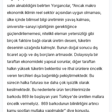
satın alınabildiğini belirten Yorgancılar, “Ancak makro
ekonomik iklimin reel sektör açısından uygun olmaması,
ülke içinde bilimsel bilgi üretiminin yavaş kalması,
üniversite-sanayi işbirliğinin gerektiğince
güçlendirilememesi, nitelikli eleman yetersizliği gibi
birçok faktöre bağlı olarak üretim deseni, tüketim
deseninin uzağında kalmıştır. Bunun doğal sonucu dış
ticaret açığı ve dış borçların artmasıdır. Dolayısıyla bir
taraftan ekonomideki yapısal sorunlar, diğer taraftan
halkın yüksek tüketim beklentisi ve ithal ürünlere öncelik
veren tercihleri dışa bağımlılığı pekiştirmektedir. Bu
sürecin halka faturası ise daha çok işsizlik olarak
kesilmektedir. Bu nedenlerle ürün tercihlerimizde
barkodu 869 ile başlayan yani Türkiye'de üretilen mallara
öncelik vermeliyiz. 869 barkodunun bilinilirliğini artırıcı
kamu spotları mutlaka yapılmalıdır” diye konuştu.