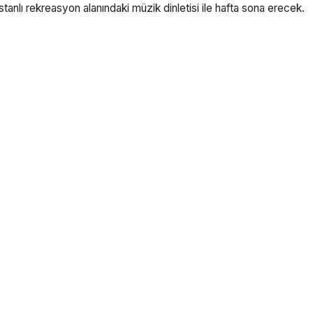
nlı rekreasyon alanındaki müzik dinletisi ile hafta sona erecek.