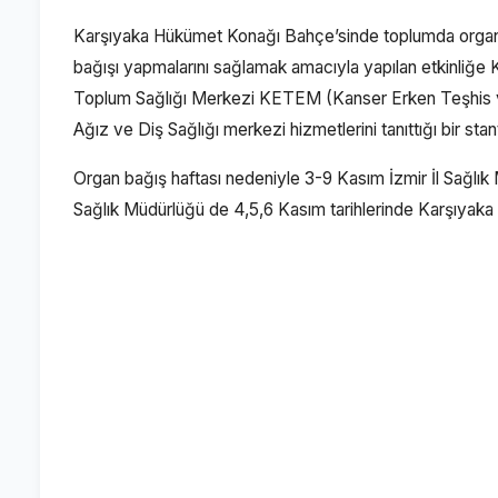
Karşıyaka Hükümet Konağı Bahçe’sinde toplumda organ b
bağışı yapmalarını sağlamak amacıyla yapılan etkinliğe 
Toplum Sağlığı Merkezi KETEM (Kanser Erken Teşhis ve
Ağız ve Diş Sağlığı merkezi hizmetlerini tanıttığı bir stan
Organ bağış haftası nedeniyle 3-9 Kasım İzmir İl Sağlık M
Sağlık Müdürlüğü de 4,5,6 Kasım tarihlerinde Karşıyaka K