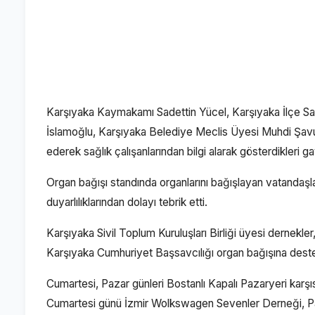
Karşıyaka Kaymakamı Sadettin Yücel, Karşıyaka İlçe Sağl
İslamoğlu, Karşıyaka Belediye Meclis Üyesi Muhdi Şavur
ederek sağlık çalışanlarından bilgi alarak gösterdikleri ga
Organ bağışı standında organlarını bağışlayan vatandaşl
duyarlılıklarından dolayı tebrik etti.
Karşıyaka Sivil Toplum Kuruluşları Birliği üyesi dernek
Karşıyaka Cumhuriyet Başsavcılığı organ bağışına deste
Cumartesi, Pazar günleri Bostanlı Kapalı Pazaryeri karşıs
Cumartesi günü İzmir Wolkswagen Sevenler Derneği, Pazar