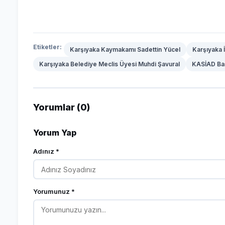
Etiketler:
Karşıyaka Kaymakamı Sadettin Yücel
Karşıyaka İ
Karşıyaka Belediye Meclis Üyesi Muhdi Şavural
KASİAD Ba
Yorumlar (0)
Yorum Yap
Adınız *
Yorumunuz *