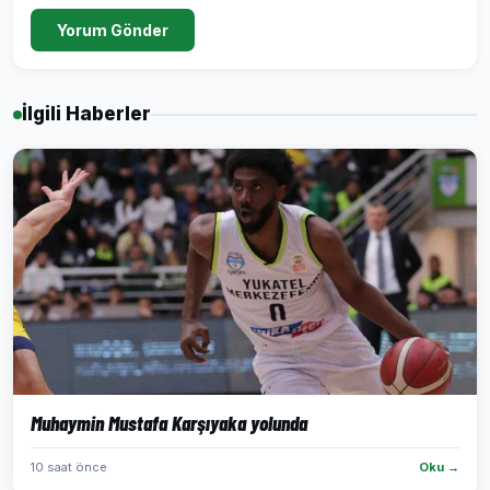
Yorum Gönder
İlgili Haberler
Muhaymin Mustafa Karşıyaka yolunda
10 saat önce
Oku →