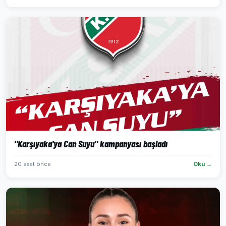
"Karşıyaka'ya Can Suyu" kampanyası başladı
20 saat önce
Oku →