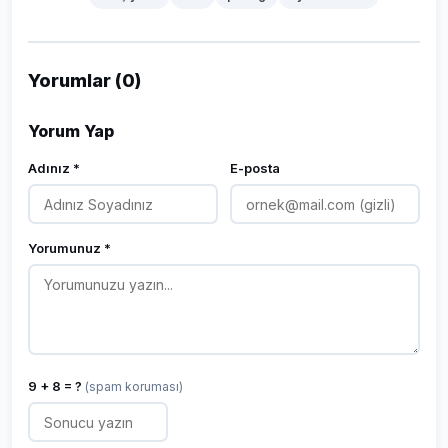
Yorumlar (0)
Yorum Yap
Adınız *
E-posta
Yorumunuz *
9 + 8 = ?
(spam koruması)