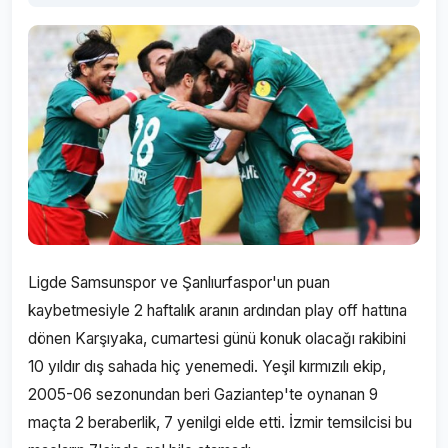
Ligde Samsunspor ve Şanlıurfaspor'un puan
kaybetmesiyle 2 haftalık aranın ardından play off hattına
dönen Karşıyaka, cumartesi günü konuk olacağı rakibini
10 yıldır dış sahada hiç yenemedi. Yeşil kırmızılı ekip,
2005-06 sezonundan beri Gaziantep'te oynanan 9
maçta 2 beraberlik, 7 yenilgi elde etti. İzmir temsilcisi bu