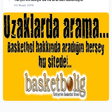
6
02 Nisan 2019