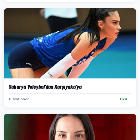
Sakarya Voleybol'dan Karşıyaka'ya
11 saat önce
Oku →