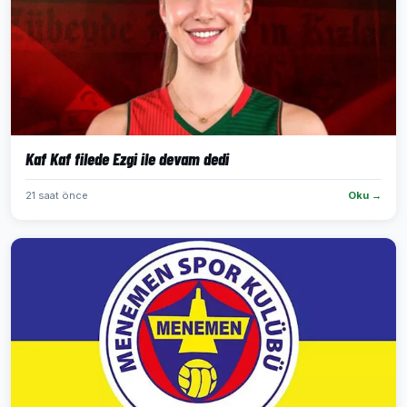
Kaf Kaf filede Ezgi ile devam dedi
21 saat önce
Oku →