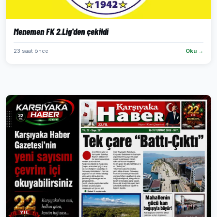
Menemen FK 2.Lig'den çekildi
23 saat önce
Oku →