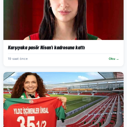
Karşıyaka pasör Nisan'ı kadrosuna kattı
19 saat önce
Oku →