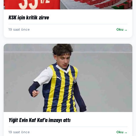
KSK için kritik zirve
19 saat önce
Oku →
Yiğit Evin Kaf Kaf'a imzayı attı
19 saat önce
Oku →