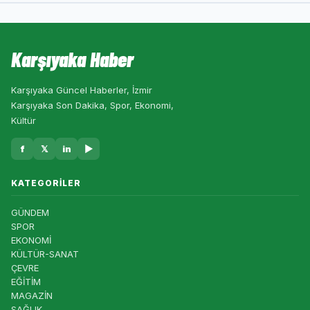
Karşıyaka Haber
Karşıyaka Güncel Haberler, İzmir
Karşıyaka Son Dakika, Spor, Ekonomi,
Kültür
f
𝕏
in
▶
KATEGORILER
GÜNDEM
SPOR
EKONOMİ
KÜLTÜR-SANAT
ÇEVRE
EĞİTİM
MAGAZİN
SAĞLIK