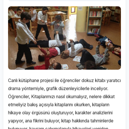
Canlı kütüphane projesi ile öğrenciler dokuz kitabı yaratıcı
drama yöntemiyle, grafik düzenleyicilerle inceliyor.
Öğrenciler, Kitaplarımızı nasıl okumalıyız, nelere dikkat
etmeliyiz bakış açısıyla kitaplarını okurken, kitapların
hikaye olay örgüsünü oluşturuyor, karakter analizlerini
yapıyor, ana fikrini buluyor, kitap hakkında tahminlerde
bulunuyor, kavram çalışmalarıyla hikayeleri yeniden