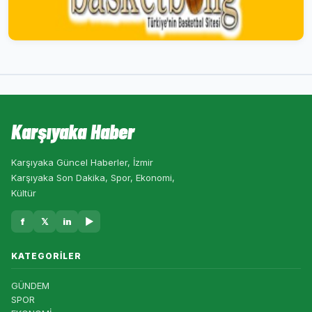
Karşıyaka Haber
Karşıyaka Güncel Haberler, İzmir
Karşıyaka Son Dakika, Spor, Ekonomi,
Kültür
f
𝕏
in
▶
KATEGORILER
GÜNDEM
SPOR