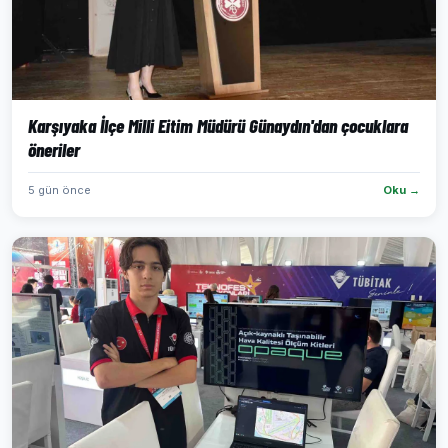
Karşıyaka İlçe Milli Eitim Müdürü Günaydın'dan çocuklara
öneriler
5 gün önce
Oku →