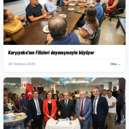
Karşıyaka’nın Filizleri dayanışmayla büyüyor
26 Temmuz 2026
Oku →