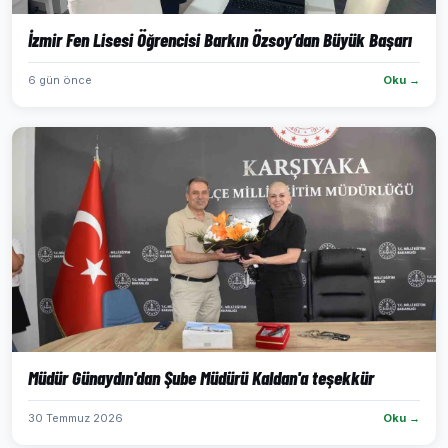
İzmir Fen Lisesi Öğrencisi Barkın Özsoy’dan Büyük Başarı
6 gün önce
Oku →
Müdür Günaydın'dan Şube Müdürü Kaldan'a teşekkür
30 Temmuz 2026
Oku →