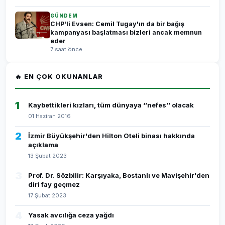
GÜNDEM
CHP'li Evsen: Cemil Tugay'ın da bir bağış
kampanyası başlatması bizleri ancak memnun
eder
7 saat önce
🔥 EN ÇOK OKUNANLAR
1
Kaybettikleri kızları, tüm dünyaya ‘’nefes’’ olacak
01 Haziran 2016
2
İzmir Büyükşehir'den Hilton Oteli binası hakkında
açıklama
13 Şubat 2023
3
Prof. Dr. Sözbilir: Karşıyaka, Bostanlı ve Mavişehir'den
diri fay geçmez
17 Şubat 2023
4
Yasak avcılığa ceza yağdı