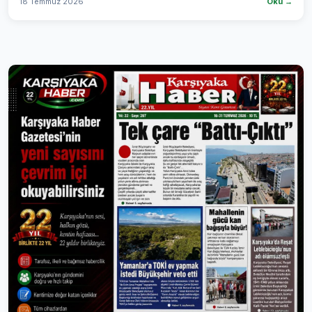
18 Temmuz 2026
Oku →