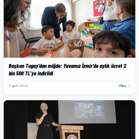
Başkan Tugay’dan müjde: Yuvamız İzmir’de aylık ücret 2
bin 500 TL’ye indirildi
2 gün önce
Oku →