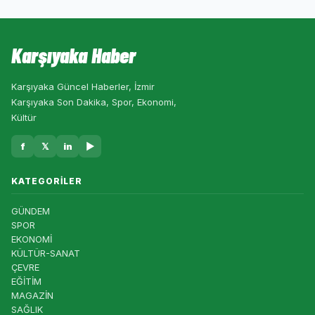
Karşıyaka Haber
Karşıyaka Güncel Haberler, İzmir
Karşıyaka Son Dakika, Spor, Ekonomi,
Kültür
f
𝕏
in
▶
KATEGORILER
GÜNDEM
SPOR
EKONOMİ
KÜLTÜR-SANAT
ÇEVRE
EĞİTİM
MAGAZİN
SAĞLIK