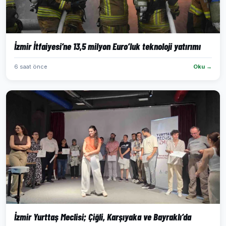
İzmir İtfaiyesi’ne 13,5 milyon Euro’luk teknoloji yatırımı
6 saat önce
Oku →
İzmir Yurttaş Meclisi; Çiğli, Karşıyaka ve Bayraklı’da