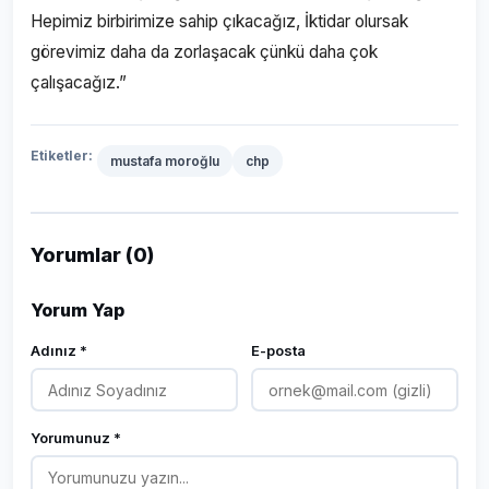
Hepimiz birbirimize sahip çıkacağız, İktidar olursak
görevimiz daha da zorlaşacak çünkü daha çok
çalışacağız.”
Etiketler:
mustafa moroğlu
chp
Yorumlar (0)
Yorum Yap
Adınız *
E-posta
Yorumunuz *