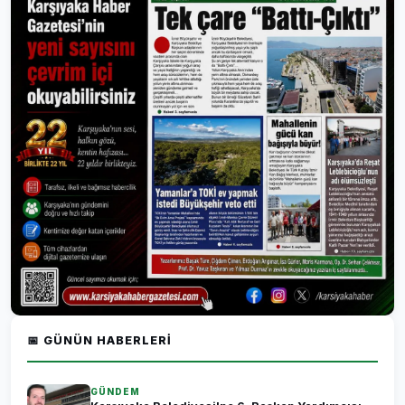
📅 GÜNÜN HABERLERI
GÜNDEM