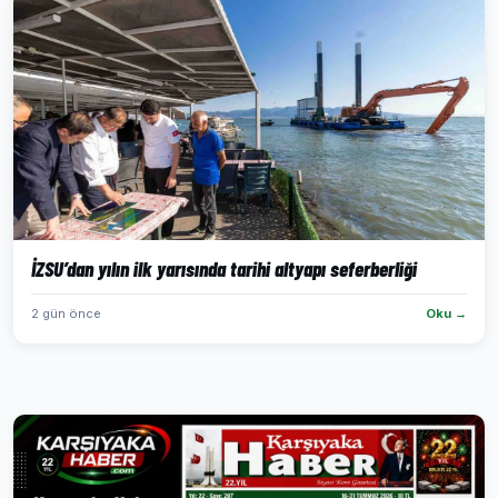
İZSU’dan yılın ilk yarısında tarihi altyapı seferberliği
2 gün önce
Oku →