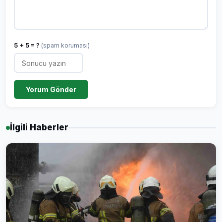
5 + 5 = ?
(spam koruması)
Yorum Gönder
İlgili Haberler