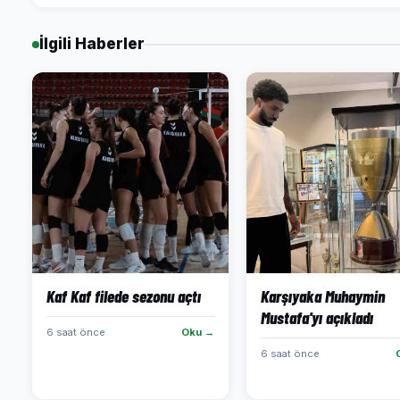
İlgili Haberler
Kaf Kaf filede sezonu açtı
Karşıyaka Muhaymin
Mustafa'yı açıkladı
6 saat önce
Oku →
6 saat önce