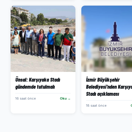
Ünsal: Karşıyaka Stadı
İzmir Büyükşehir
gündemde tutulmalı
Belediyesi'nden Karşıy
Stadı açıklaması
16 saat önce
Oku →
18 saat önce