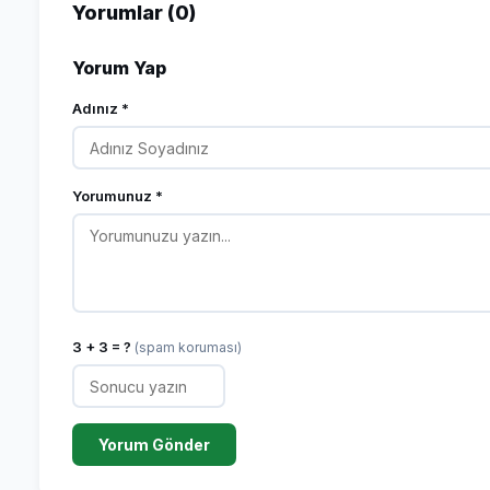
Yorumlar (0)
Yorum Yap
Adınız *
Yorumunuz *
3 + 3 = ?
(spam koruması)
Yorum Gönder