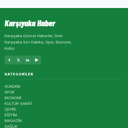
Karşıyaka Haber
Karşıyaka Güncel Haberler, İzmir
Karşıyaka Son Dakika, Spor, Ekonomi,
Kültür
f
𝕏
in
▶
KATEGORILER
GÜNDEM
SPOR
EKONOMİ
KÜLTÜR-SANAT
ÇEVRE
EĞİTİM
MAGAZİN
SAĞLIK