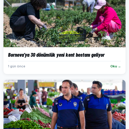
Bornova'ya 30 dönümlük yeni kent bostanı geliyor
1 gün önce
Oku →