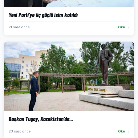
Yeni Parti'ye üç güçlü isim katıldı
21 saat önce
Oku →
Başkan Tugay, Kazakistan’da...
23 saat önce
Oku →