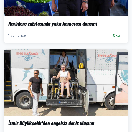
Narlıdere zabıtasında yaka kamerası dönemi
1 gün önce
Oku →
İzmir Büyükşehir'den engelsiz deniz ulaşımı