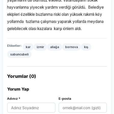
yaşamlarını da olumsuz etkiledi. Vatandaşların sokak
hayvanlarına yiyecek yardımı verdiği görüldü. Belediye
ekipleri özellikle buzlanma riski olan yüksek rakımlı köy
yollarında tuzlama çalışması yaparak yollarda meydana
gelebilecek olası kazalara karşı önlem aldı.
Etiketler:
kar
izmir
aliağa
bornova
kış
sabuncubeli
Yorumlar (0)
Yorum Yap
Adınız *
E-posta