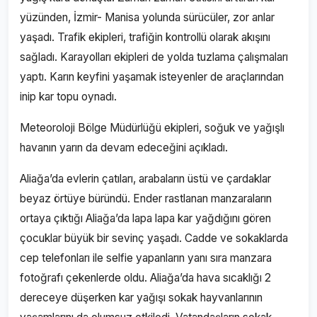
yüzünden, İzmir- Manisa yolunda sürücüler, zor anlar
yaşadı. Trafik ekipleri, trafiğin kontrollü olarak akışını
sağladı. Karayolları ekipleri de yolda tuzlama çalışmaları
yaptı. Karın keyfini yaşamak isteyenler de araçlarından
inip kar topu oynadı.
Meteoroloji Bölge Müdürlüğü ekipleri, soğuk ve yağışlı
havanın yarın da devam edeceğini açıkladı.
Aliağa’da evlerin çatıları, arabaların üstü ve çardaklar
beyaz örtüye büründü. Ender rastlanan manzaraların
ortaya çıktığı Aliağa’da lapa lapa kar yağdığını gören
çocuklar büyük bir sevinç yaşadı. Cadde ve sokaklarda
cep telefonları ile selfie yapanların yanı sıra manzara
fotoğrafı çekenlerde oldu. Aliağa’da hava sıcaklığı 2
dereceye düşerken kar yağışı sokak hayvanlarının