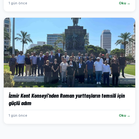
1 gün önce
Oku →
İzmir Kent Konseyi'nden Roman yurttaşların temsili için
güçlü adım
1 gün önce
Oku →