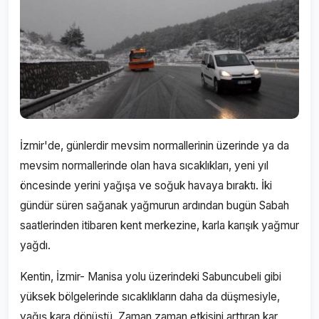
İzmir'de, günlerdir mevsim normallerinin üzerinde ya da
mevsim normallerinde olan hava sıcaklıkları, yeni yıl
öncesinde yerini yağışa ve soğuk havaya bıraktı. İki
gündür süren sağanak yağmurun ardından bugün Sabah
saatlerinden itibaren kent merkezine, karla karışık yağmur
yağdı.
Kentin, İzmir- Manisa yolu üzerindeki Sabuncubeli gibi
yüksek bölgelerinde sıcaklıkların daha da düşmesiyle,
yağış kara dönüştü. Zaman zaman etkisini arttıran kar