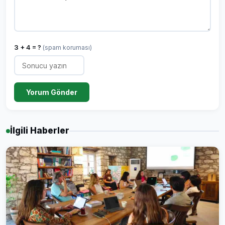
3 + 4 = ?
(spam koruması)
Yorum Gönder
İlgili Haberler