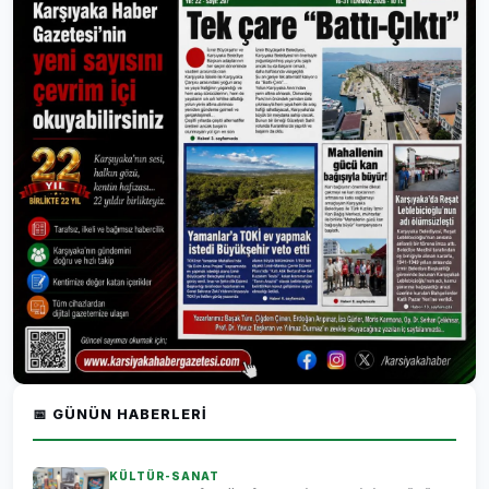
📅 GÜNÜN HABERLERI
KÜLTÜR-SANAT