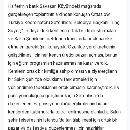
Halfeti’nin batık Savaşan Köyü’ndeki mağarada
gerçekleşen toplantının ardından konuşan Cittaslow
Türkiye Koordinatörü Seferihisar Belediye Başkanı Tunç
Soyer;” Türkiye’deki kentlerin ortak bir dil oluşturmaları
ve Sakin Şehirlerin belirlenen konularda ortak hareket
etmeleri gerektiğini konuştuk. Özellikle yerel üreticinin
geliştirilmesi için her kentin üretici pazarı açması, bunun
için eğitim programları hazırlanmasına karar verdik.
Kentlerin ortak bir kimliğe sahip olması ve ziyaretçilerin
bir Sakin Şehir’de olduklarını fark etmeleri için
yönlendirme tabelalarının ortak olmasını kararlaştırdık. Ev
pansiyonculuğunu geliştirmek için Seferihisar’da
düzenlenen ev pansiyonculuğu eğitimlerinin bütün
kentlerden katılımcılarla tekrar edilmesine planladık. Sakin
şehir felsefesinin İstanbul’da tanıtılabilmesi için ortak bir
pazar ya da festival düzenlenmesi için hazırlıklar