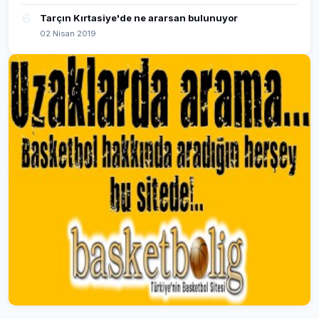
6
Tarçın Kırtasiye'de ne ararsan bulunuyor
02 Nisan 2019