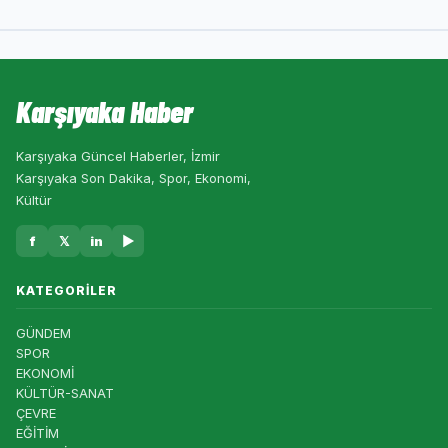
Karşıyaka Haber
Karşıyaka Güncel Haberler, İzmir
Karşıyaka Son Dakika, Spor, Ekonomi,
Kültür
f
𝕏
in
▶
KATEGORILER
GÜNDEM
SPOR
EKONOMİ
KÜLTÜR-SANAT
ÇEVRE
EĞİTİM