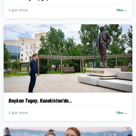
2 gün önce
Oku →
Başkan Tugay, Kazakistan’da...
2 gün önce
Oku →