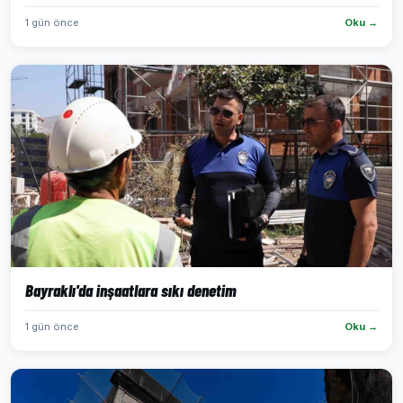
1 gün önce
Oku →
Bayraklı'da inşaatlara sıkı denetim
1 gün önce
Oku →