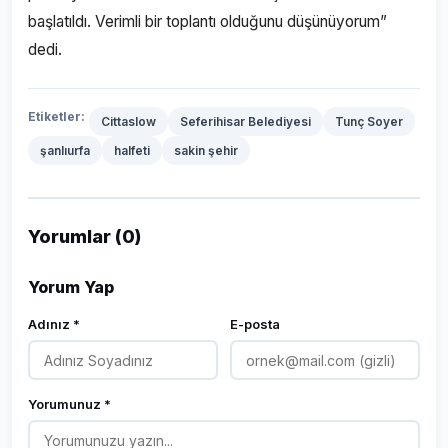
başlatıldı. Verimli bir toplantı olduğunu düşünüyorum”
dedi.
Etiketler:
Cittaslow
Seferihisar Belediyesi
Tunç Soyer
şanlıurfa
halfeti
sakin şehir
Yorumlar (0)
Yorum Yap
Adınız *
E-posta
Yorumunuz *