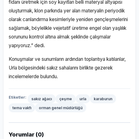
fidanı üretmek için soy kayıtları belli materyal altyapısı
oluşturmak, klon parkında yer alan materyalin periyodik
olarak canlandırma kesimleriyle yeniden gençleşmelerini
sağlamak, böylelikle vejetatif üretime engel olan yaşlılık
sorununu kontrol altına almak şeklinde çalışmalar
yapıyoruz.” dedi.
Konuşmalar ve sunumların ardından toplantıya katılanlar,
Urla bölgesindeki sakız sahalarını birlikte gezerek
incelemelerde bulundu.
Etiketler:
sakız ağacı
çeşme
urla
karaburun
tema vakfı
orman genel müdürlüğü
Yorumlar (0)