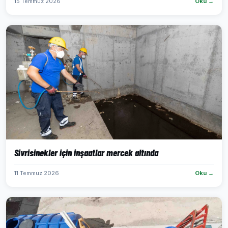
15 Temmuz 2026
Oku →
Sivrisinekler için inşaatlar mercek altında
11 Temmuz 2026
Oku →