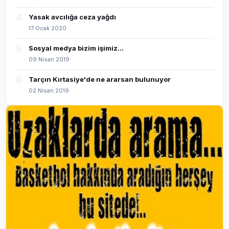
4
Yasak avcılığa ceza yağdı
17 Ocak 2020
5
Sosyal medya bizim işimiz...
09 Nisan 2019
6
Tarçın Kırtasiye'de ne ararsan bulunuyor
02 Nisan 2019