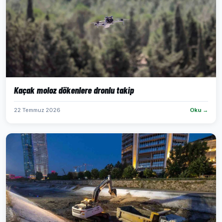
Kaçak moloz dökenlere dronlu takip
22 Temmuz 2026
Oku →