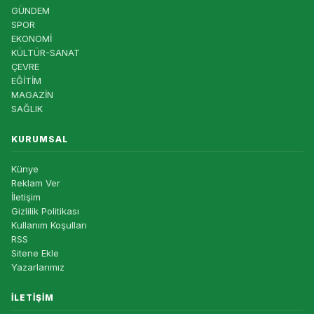
GÜNDEM
SPOR
EKONOMİ
KÜLTÜR-SANAT
ÇEVRE
EĞİTİM
MAGAZİN
SAĞLIK
KURUMSAL
Künye
Reklam Ver
İletişim
Gizlilik Politikası
Kullanım Koşulları
RSS
Sitene Ekle
Yazarlarımız
İLETIŞIM