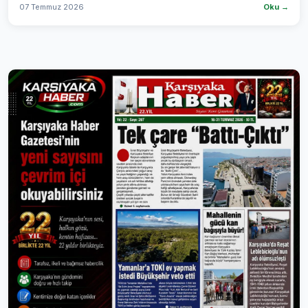
07 Temmuz 2026
Oku →