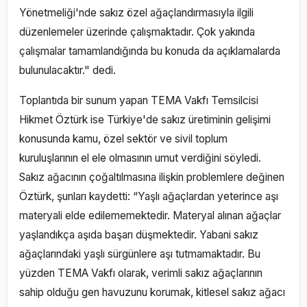
Yönetmeliği'nde sakız özel ağaçlandırmasıyla ilgili
düzenlemeler üzerinde çalışmaktadır. Çok yakında
çalışmalar tamamlandığında bu konuda da açıklamalarda
bulunulacaktır." dedi.
Toplantıda bir sunum yapan TEMA Vakfı Temsilcisi
Hikmet Öztürk ise Türkiye'de sakız üretiminin gelişimi
konusunda kamu, özel sektör ve sivil toplum
kuruluşlarının el ele olmasının umut verdiğini söyledi.
Sakız ağacının çoğaltılmasına ilişkin problemlere değinen
Öztürk, şunları kaydetti: “Yaşlı ağaçlardan yeterince aşı
materyali elde edilememektedir. Materyal alınan ağaçlar
yaşlandıkça aşıda başarı düşmektedir. Yabani sakız
ağaçlarındaki yaşlı sürgünlere aşı tutmamaktadır. Bu
yüzden TEMA Vakfı olarak, verimli sakız ağaçlarının
sahip olduğu gen havuzunu korumak, kitlesel sakız ağacı