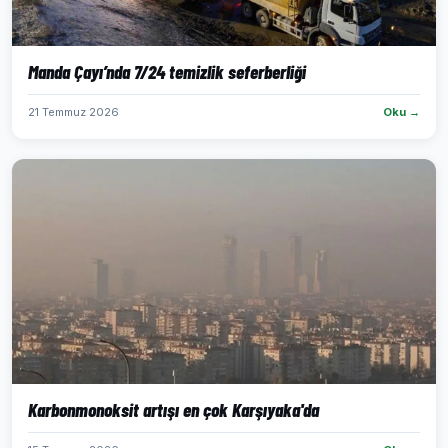
Manda Çayı’nda 7/24 temizlik seferberliği
21 Temmuz 2026
Oku →
Karbonmonoksit artışı en çok Karşıyaka'da