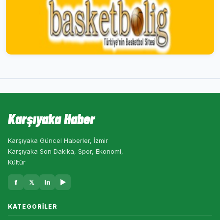
Karşıyaka Haber
Karşıyaka Güncel Haberler, İzmir
Karşıyaka Son Dakika, Spor, Ekonomi,
Kültür
f
𝕏
in
▶
KATEGORILER