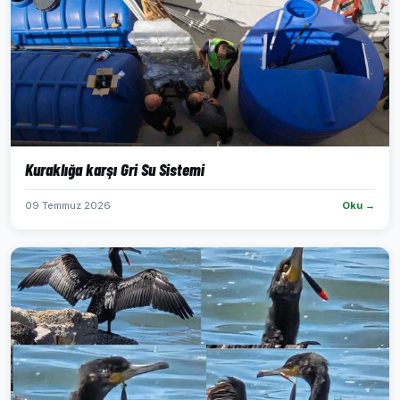
Kuraklığa karşı Gri Su Sistemi
09 Temmuz 2026
Oku →