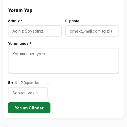
Yorum Yap
Adınız *
E-posta
Yorumunuz *
5 + 4 = ?
(spam koruması)
Yorum Gönder