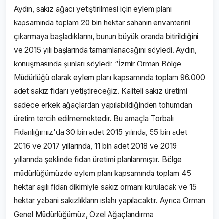
Aydın, sakız ağacı yetiştirilmesi için eylem planı
kapsamında toplam 20 bin hektar sahanın envanterini
çıkarmaya başladıklarını, bunun büyük oranda bitirildiğini
ve 2015 yılı başlarında tamamlanacağını söyledi. Aydın,
konuşmasında şunları söyledi: “İzmir Orman Bölge
Müdürlüğü olarak eylem planı kapsamında toplam 96.000
adet sakız fidanı yetiştireceğiz. Kaliteli sakız üretimi
sadece erkek ağaçlardan yapılabildiğinden tohumdan
üretim tercih edilmemektedir. Bu amaçla Torbalı
Fidanlığımız'da 30 bin adet 2015 yılında, 55 bin adet
2016 ve 2017 yıllarında, 11 bin adet 2018 ve 2019
yıllarında şeklinde fidan üretimi planlanmıştır. Bölge
müdürlüğümüzde eylem planı kapsamında toplam 45
hektar aşılı fidan dikimiyle sakız ormanı kurulacak ve 15
hektar yabani sakızlıkların ıslahı yapılacaktır. Ayrıca Orman
Genel Müdürlüğümüz, Özel Ağaçlandırma