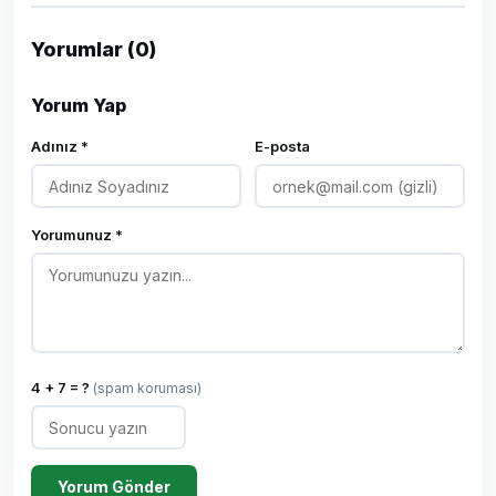
Yorumlar (0)
Yorum Yap
Adınız *
E-posta
Yorumunuz *
4 + 7 = ?
(spam koruması)
Yorum Gönder