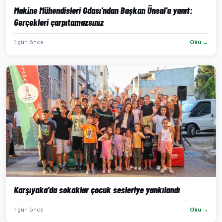
Makine Mühendisleri Odası'ndan Başkan Ünsal'a yanıt:
Gerçekleri çarpıtamazsınız
1 gün önce
Oku →
Karşıyaka'da sokaklar çocuk sesleriye yankılandı
1 gün önce
Oku →