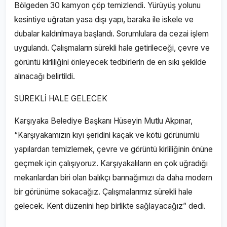
Bölgeden 30 kamyon çöp temizlendi. Yürüyüş yolunu
kesintiye uğratan yasa dışı yapı, baraka ile iskele ve
dubalar kaldırılmaya başlandı. Sorumlulara da cezai işlem
uygulandı. Çalışmaların sürekli hale getirileceği, çevre ve
görüntü kirliliğini önleyecek tedbirlerin de en sıkı şekilde
alınacağı belirtildi.
SÜREKLİ HALE GELECEK
Karşıyaka Belediye Başkanı Hüseyin Mutlu Akpınar,
“Karşıyakamızın kıyı şeridini kaçak ve kötü görünümlü
yapılardan temizlemek, çevre ve görüntü kirliliğinin önüne
geçmek için çalışıyoruz. Karşıyakalıların en çok uğradığı
mekanlardan biri olan balıkçı barınağımızı da daha modern
bir görünüme sokacağız. Çalışmalarımız sürekli hale
gelecek. Kent düzenini hep birlikte sağlayacağız” dedi.