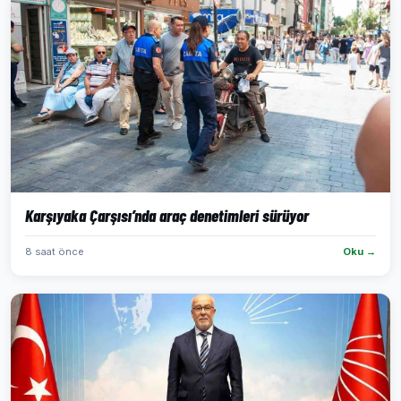
Karşıyaka Çarşısı’nda araç denetimleri sürüyor
8 saat önce
Oku →