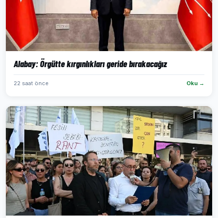
Alabay: Örgütte kırgınlıkları geride bırakacağız
22 saat önce
Oku →