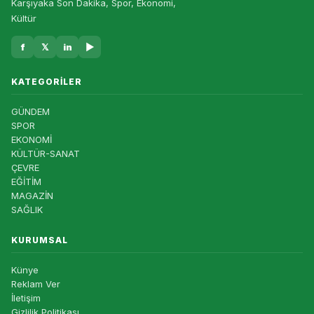
Karşıyaka Son Dakika, Spor, Ekonomi,
Kültür
f
𝕏
in
▶
KATEGORILER
GÜNDEM
SPOR
EKONOMİ
KÜLTÜR-SANAT
ÇEVRE
EĞİTİM
MAGAZİN
SAĞLIK
KURUMSAL
Künye
Reklam Ver
İletişim
Gizlilik Politikası