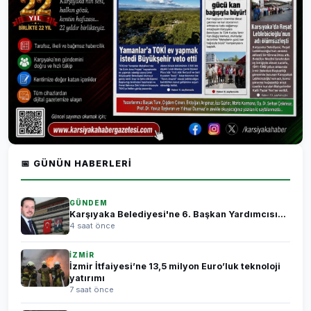
📅 GÜNÜN HABERLERI
GÜNDEM
Karşıyaka Belediyesi'ne 6. Başkan Yardımcısı...
4 saat önce
İZMİR
İzmir İtfaiyesi’ne 13,5 milyon Euro’luk teknoloji
yatırımı
7 saat önce