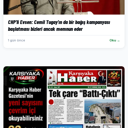
CHP'li Evsen: Cemil Tugay'ın da bir bağış kampanyası
başlatması bizleri ancak memnun eder
1 gün önce
Oku →