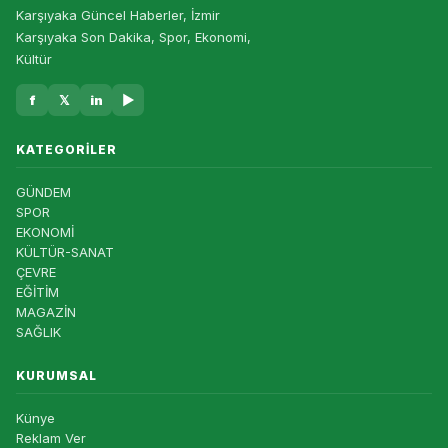
Karşıyaka Güncel Haberler, İzmir
Karşıyaka Son Dakika, Spor, Ekonomi,
Kültür
f
𝕏
in
▶
KATEGORILER
GÜNDEM
SPOR
EKONOMİ
KÜLTÜR-SANAT
ÇEVRE
EĞİTİM
MAGAZİN
SAĞLIK
KURUMSAL
Künye
Reklam Ver