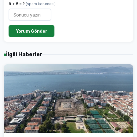
9 + 5 = ?
(spam koruması)
Yorum Gönder
İlgili Haberler