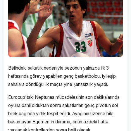
Belindeki sakatlık nedeniyle sezonun yalnızca ilk 3
haftasında görev yapabilen genç basketbolcu, iyileşip
sahalara döndüğü ilk maçta yine şanssızlık yaşadı.
Eurocup'taki Neptunas mücadelesinin son dakikalarında
oyuna dahil olduktan sonra sakatlanan genç pivotun sol
bilek bağında yırtık tespit edildi. Ayağının üzerine bile
basamayan Egemen'in durumu, önümüzdeki hafta
yapılacak kontrollerden sonra belli olacak.