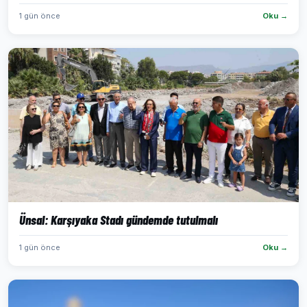
1 gün önce
Oku →
Ünsal: Karşıyaka Stadı gündemde tutulmalı
1 gün önce
Oku →