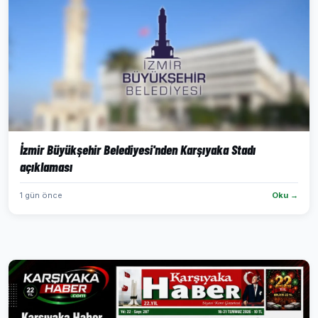
İzmir Büyükşehir Belediyesi'nden Karşıyaka Stadı
açıklaması
1 gün önce
Oku →