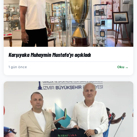
Karşıyaka Muhaymin Mustafa'yı açıkladı
1 gün önce
Oku →