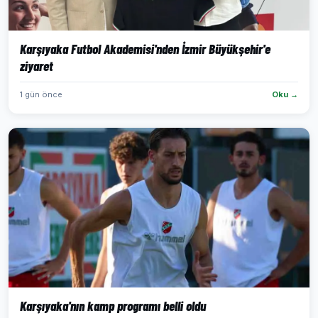
Karşıyaka Futbol Akademisi'nden İzmir Büyükşehir'e
ziyaret
1 gün önce
Oku →
Karşıyaka'nın kamp programı belli oldu