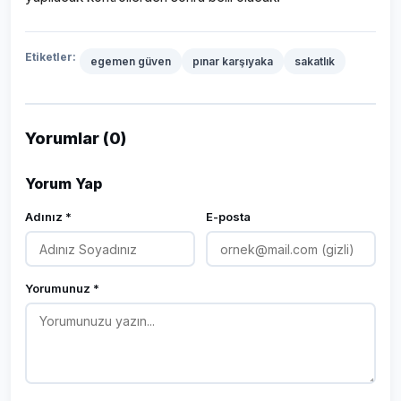
Etiketler:
egemen güven
pınar karşıyaka
sakatlık
Yorumlar (0)
Yorum Yap
Adınız *
E-posta
Yorumunuz *