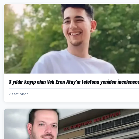
3 yıldır kayıp olan Veli Eren Atay'ın telefonu yeniden incelenec
7 saat önce