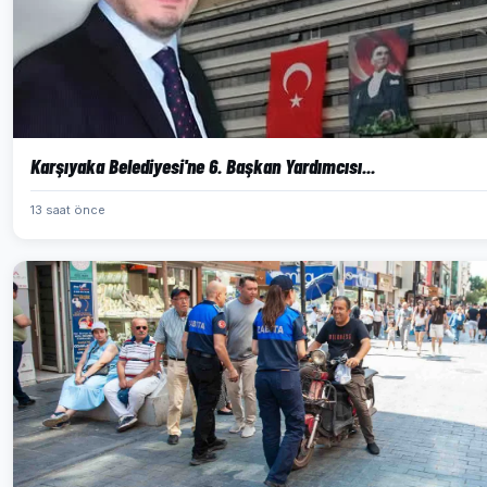
Karşıyaka Belediyesi'ne 6. Başkan Yardımcısı...
13 saat önce