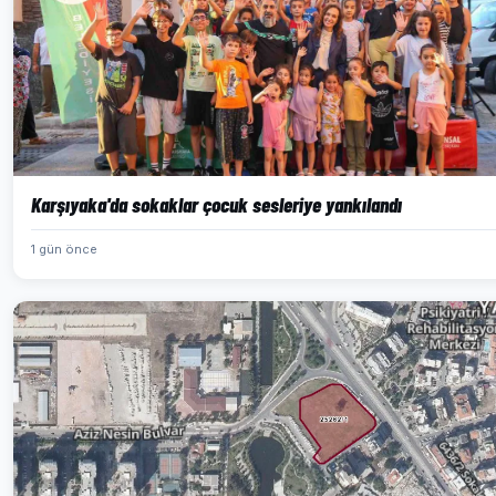
Karşıyaka'da sokaklar çocuk sesleriye yankılandı
1 gün önce