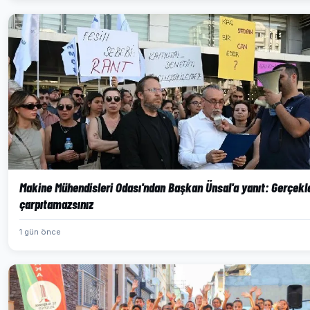
Makine Mühendisleri Odası'ndan Başkan Ünsal'a yanıt: Gerçekl
çarpıtamazsınız
1 gün önce