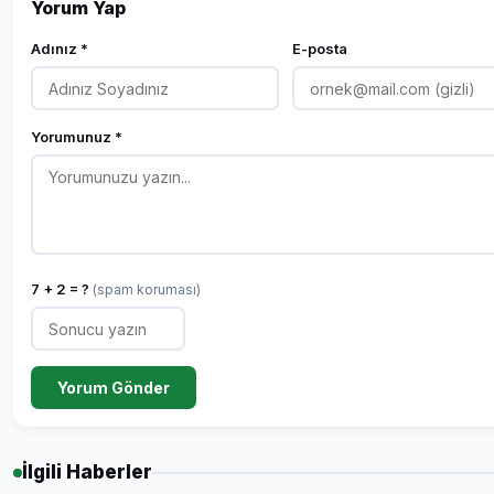
Yorum Yap
Adınız *
E-posta
Yorumunuz *
7 + 2 = ?
(spam koruması)
Yorum Gönder
İlgili Haberler