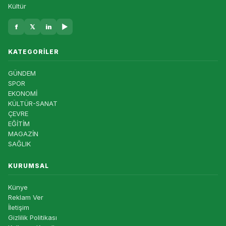
Kültür
f
𝕏
in
▶
KATEGORILER
GÜNDEM
SPOR
EKONOMİ
KÜLTÜR-SANAT
ÇEVRE
EĞİTİM
MAGAZİN
SAĞLIK
KURUMSAL
Künye
Reklam Ver
İletişim
Gizlilik Politikası