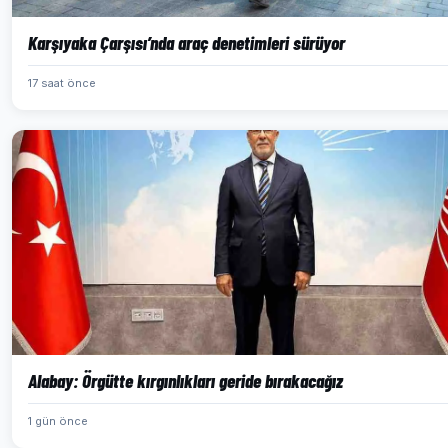
Karşıyaka Çarşısı’nda araç denetimleri sürüyor
17 saat önce
Alabay: Örgütte kırgınlıkları geride bırakacağız
1 gün önce