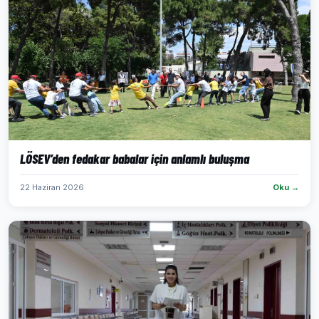
LÖSEV’den fedakar babalar için anlamlı buluşma
22 Haziran 2026
Oku →