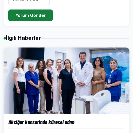
Yorum Gönder
İlgili Haberler
Akciğer kanserinde küresel adım