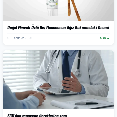
Doğal Misvak Özlü Diş Macununun Ağız Bakımındaki Önemi
09 Temmuz 2026
Oku →
SGK’dan muayene ücretlerine zam