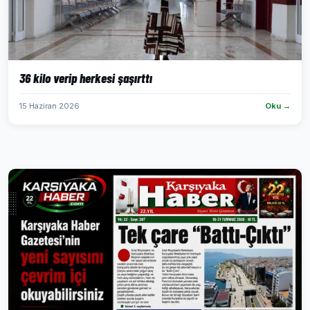
36 kilo verip herkesi şaşırttı
15 Haziran 2026
Oku →