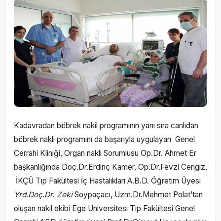
Kadavradan böbrek nakil programının yanı sıra canlıdan
böbrek nakli programını da başarıyla uygulayan Genel
Cerrahi Kliniği, Organ nakli Sorumlusu Op.Dr. Ahmet Er
başkanlığında Doç.Dr.Erdinç Kamer, Op.Dr.Fevzi Cengiz,
İKÇÜ Tıp Fakültesi İç Hastalıkları A.B.D. Öğretim Üyesi
Yrd
.
Doç
.
Dr
.
Zeki
Soypaçacı, Uzm.Dr.Mehmet Polat’tan
oluşan nakil ekibi Ege Üniversitesi Tıp Fakültesi Genel