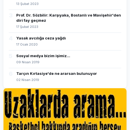
13 Şubat 2023
3
Prof. Dr. Sözbilir: Karşıyaka, Bostanlı ve Mavişehir'den
diri fay geçmez
17 Şubat 2023
4
Yasak avcılığa ceza yağdı
17 Ocak 2020
5
Sosyal medya bizim işimiz...
09 Nisan 2019
6
Tarçın Kırtasiye'de ne ararsan bulunuyor
02 Nisan 2019