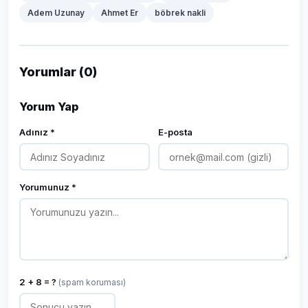
Adem Uzunay
Ahmet Er
böbrek nakli
Yorumlar (0)
Yorum Yap
Adınız *
E-posta
Yorumunuz *
2 + 8 = ?
(spam koruması)