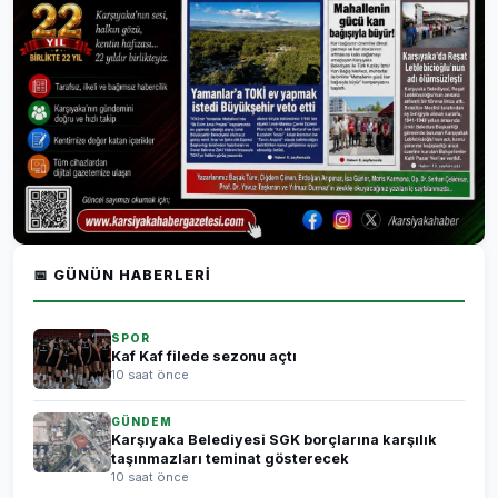
📅 GÜNÜN HABERLERI
SPOR
Kaf Kaf filede sezonu açtı
10 saat önce
GÜNDEM
Karşıyaka Belediyesi SGK borçlarına karşılık
taşınmazları teminat gösterecek
10 saat önce