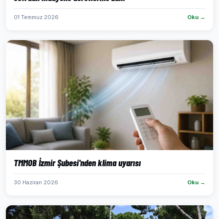
01 Temmuz 2026
Oku →
TMMOB İzmir Şubesi'nden klima uyarısı
30 Haziran 2026
Oku →