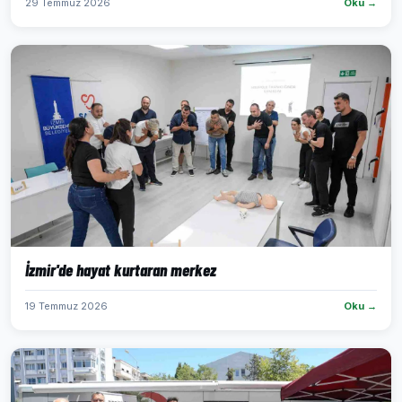
29 Temmuz 2026
Oku →
İzmir'de hayat kurtaran merkez
19 Temmuz 2026
Oku →