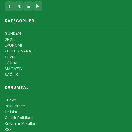
f
𝕏
in
▶
KATEGORILER
GÜNDEM
SPOR
EKONOMİ
KÜLTÜR-SANAT
ÇEVRE
EĞİTİM
MAGAZİN
SAĞLIK
KURUMSAL
Künye
Reklam Ver
İletişim
Gizlilik Politikası
Kullanım Koşulları
RSS