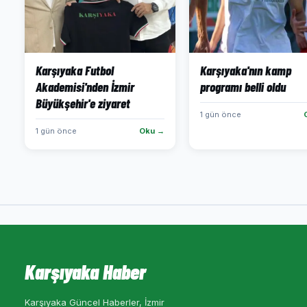
Karşıyaka Futbol
Karşıyaka'nın kamp
Akademisi'nden İzmir
programı belli oldu
Büyükşehir'e ziyaret
1 gün önce
1 gün önce
Oku →
Karşıyaka Haber
Karşıyaka Güncel Haberler, İzmir