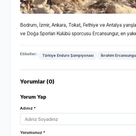
Bodrum, İzmir, Ankara, Tokat, Fethiye ve Antalya yarışl
ve Doğa Sporları Kulübü sporcusu Ercansungur, en yakın
Etiketler:
Türkiye Enduro Şampiyonası
İbrahim Ercansungu
Yorumlar (0)
Yorum Yap
Adınız *
Yorumunuz *