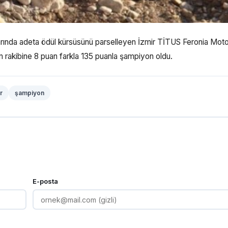
arında adeta ödül kürsüsünü parselleyen İzmir TİTUS Feronia Moto
 rakibine 8 puan farkla 135 puanla şampiyon oldu.
r
şampiyon
E-posta