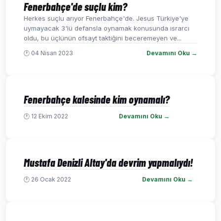
Fenerbahçe'de suçlu kim?
Herkes suçlu arıyor Fenerbahçe'de. Jesus Türkiye'ye
uymayacak 3'lü defansla oynamak konusunda ısrarcı
oldu, bu üçlünün ofsayt taktiğini beceremeyen ve...
🕐 04 Nisan 2023
Devamını Oku →
Fenerbahçe kalesinde kim oynamalı?
🕐 12 Ekim 2022
Devamını Oku →
Mustafa Denizli Altay'da devrim yapmalıydı!
🕐 26 Ocak 2022
Devamını Oku →