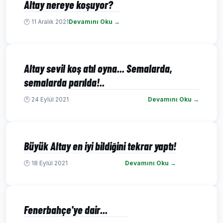
Altay nereye koşuyor?
🕐 11 Aralık 2021
Devamını Oku →
Altay sevil koş atıl oyna... Semalarda,
semalarda parılda!..
🕐 24 Eylül 2021
Devamını Oku →
Büyük Altay en iyi bildiğini tekrar yaptı!
🕐 18 Eylül 2021
Devamını Oku →
Fenerbahçe'ye dair...