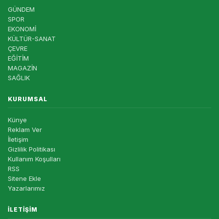
GÜNDEM
SPOR
EKONOMİ
KÜLTÜR-SANAT
ÇEVRE
EĞİTİM
MAGAZİN
SAĞLIK
KURUMSAL
Künye
Reklam Ver
İletişim
Gizlilik Politikası
Kullanım Koşulları
RSS
Sitene Ekle
Yazarlarımız
İLETIŞIM