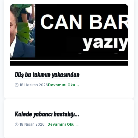
Düş bu takımın yakasından
🕐 18 Haziran 2026
Devamını Oku →
Kalede yabancı hastalığı...
🕐 18 Nisan 2026
Devamını Oku →