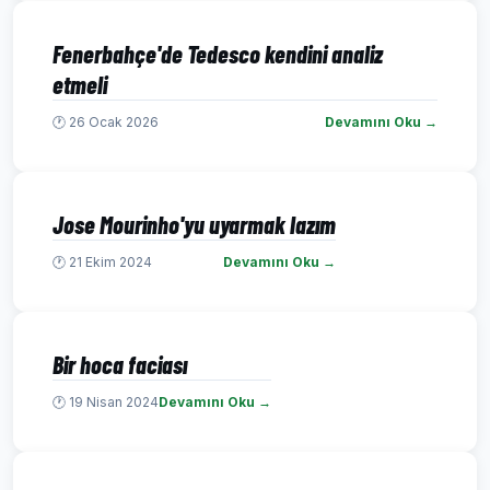
Fenerbahçe'de Tedesco kendini analiz
etmeli
🕐 26 Ocak 2026
Devamını Oku →
Jose Mourinho'yu uyarmak lazım
🕐 21 Ekim 2024
Devamını Oku →
Bir hoca faciası
🕐 19 Nisan 2024
Devamını Oku →