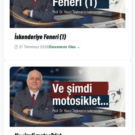
İskenderiye Feneri (1)
🕐 21 Temmuz 2026
Devamını Oku →