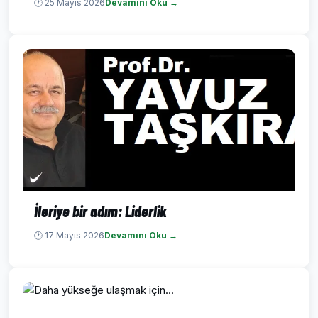
🕐 25 Mayıs 2026
Devamını Oku →
İleriye bir adım: Liderlik
🕐 17 Mayıs 2026
Devamını Oku →