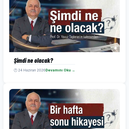
Şimdi ne olacak?
🕐 24 Haziran 2026
Devamını Oku →