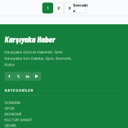
Sonraki
1
2
3
»
Karşıyaka Haber
Karşıyaka Güncel Haberler, İzmir
Karşıyaka Son Dakika, Spor, Ekonomi,
Kültür
f
𝕏
in
▶
KATEGORILER
GÜNDEM
SPOR
EKONOMİ
KÜLTÜR-SANAT
ÇEVRE