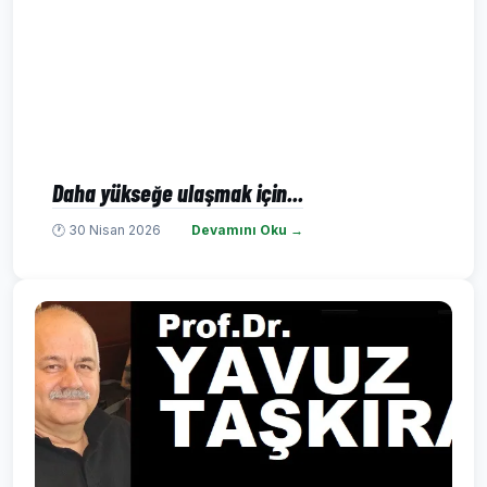
Daha yükseğe ulaşmak için...
🕐 30 Nisan 2026
Devamını Oku →