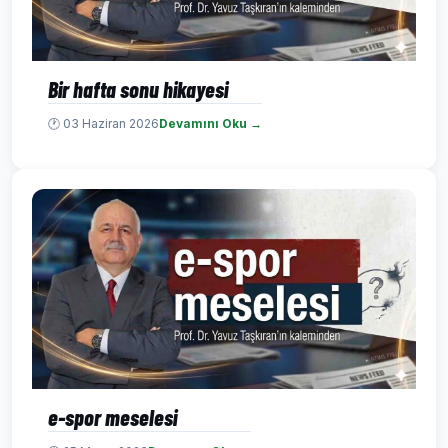
Bir hafta sonu hikayesi
🕐 03 Haziran 2026
Devamını Oku →
e-spor meselesi