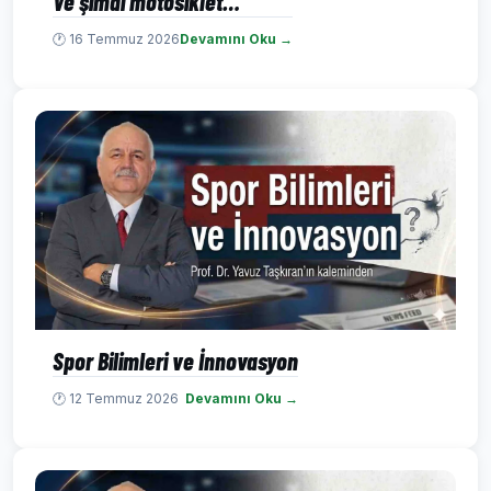
Ve şimdi motosiklet…
🕐 16 Temmuz 2026
Devamını Oku →
Spor Bilimleri ve İnnovasyon
🕐 12 Temmuz 2026
Devamını Oku →