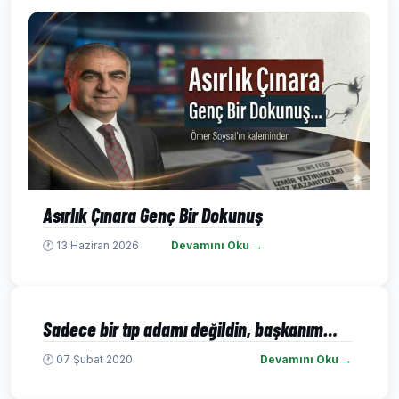
Asırlık Çınara Genç Bir Dokunuş
🕐 13 Haziran 2026
Devamını Oku →
Sadece bir tıp adamı değildin, başkanım…
🕐 07 Şubat 2020
Devamını Oku →