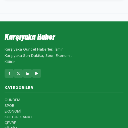
Karşıyaka Haber
Karşıyaka Güncel Haberler, İzmir
Karşıyaka Son Dakika, Spor, Ekonomi,
Kültür
f
𝕏
in
▶
KATEGORILER
GÜNDEM
SPOR
EKONOMİ
KÜLTÜR-SANAT
ÇEVRE