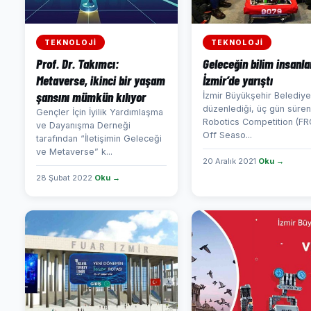
TEKNOLOJİ
TEKNOLOJİ
Prof. Dr. Takımcı:
Geleceğin bilim insanla
Metaverse, ikinci bir yaşam
İzmir’de yarıştı
şansını mümkün kılıyor
İzmir Büyükşehir Belediyes
düzenlediği, üç gün süren 
Gençler İçin İyilik Yardımlaşma
Robotics Competition (FR
ve Dayanışma Derneği
Off Seaso...
tarafından “İletişimin Geleceği
ve Metaverse” k...
20 Aralık 2021
Oku →
28 Şubat 2022
Oku →