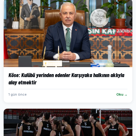
Köse: Kulübü yerinden edenler Karşıyaka halkının aklıyla
alay etmektir
1 gün önce
Oku →