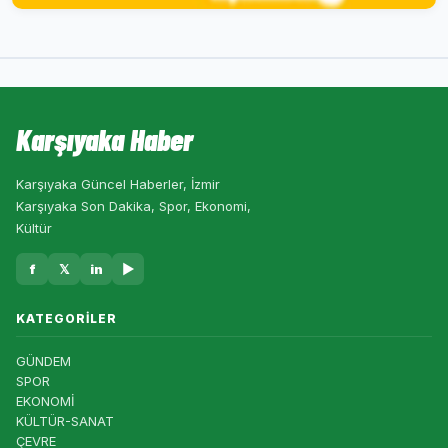
Karşıyaka Haber
Karşıyaka Güncel Haberler, İzmir
Karşıyaka Son Dakika, Spor, Ekonomi,
Kültür
f
𝕏
in
▶
KATEGORILER
GÜNDEM
SPOR
EKONOMİ
KÜLTÜR-SANAT
ÇEVRE