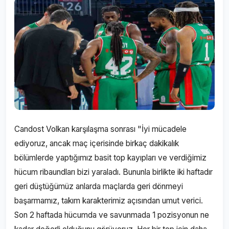
Candost Volkan karşılaşma sonrası "İyi mücadele
ediyoruz, ancak maç içerisinde birkaç dakikalık
bölümlerde yaptığımız basit top kayıpları ve verdiğimiz
hücum ribaundları bizi yaraladı. Bununla birlikte iki haftadır
geri düştüğümüz anlarda maçlarda geri dönmeyi
başarmamız, takım karakterimiz açısından umut verici.
Son 2 haftada hücumda ve savunmada 1 pozisyonun ne