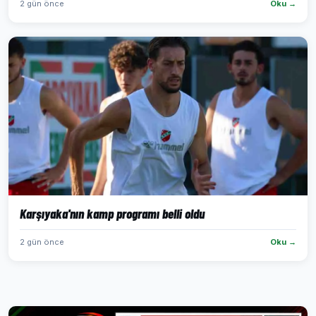
2 gün önce
Oku →
Karşıyaka'nın kamp programı belli oldu
2 gün önce
Oku →