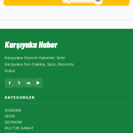
Karşıyaka Haber
Karşıyaka Güncel Haberler, İzmir
Karşıyaka Son Dakika, Spor, Ekonomi,
Kültür
f
𝕏
in
▶
KATEGORILER
GÜNDEM
SPOR
EKONOMİ
KÜLTÜR-SANAT