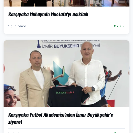
Karşıyaka Muhaymin Mustafa'yı açıkladı
1 gün önce
Oku →
Karşıyaka Futbol Akademisi'nden İzmir Büyükşehir'e
ziyaret