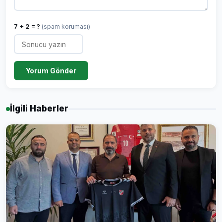
7 + 2 = ?
(spam koruması)
Yorum Gönder
İlgili Haberler