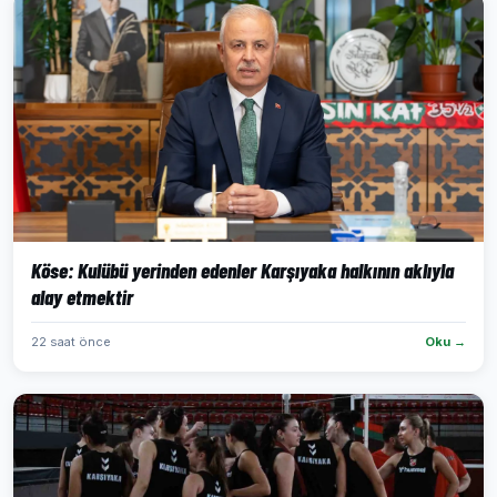
Köse: Kulübü yerinden edenler Karşıyaka halkının aklıyla
alay etmektir
22 saat önce
Oku →