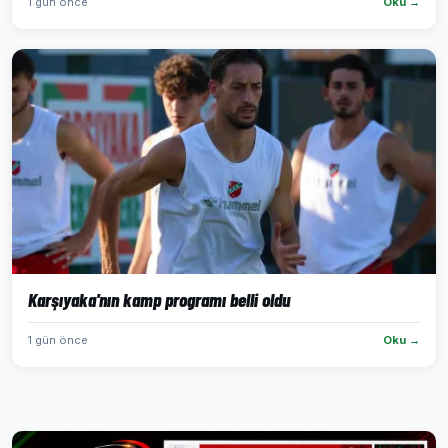
1 gün önce
Oku →
Karşıyaka'nın kamp programı belli oldu
1 gün önce
Oku →