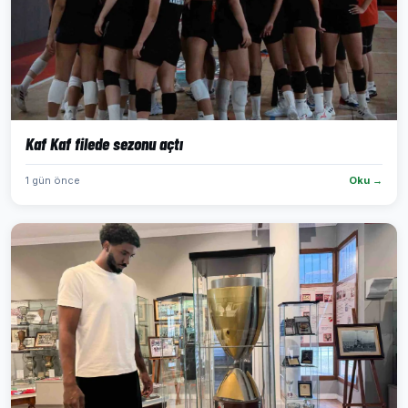
Kaf Kaf filede sezonu açtı
1 gün önce
Oku →