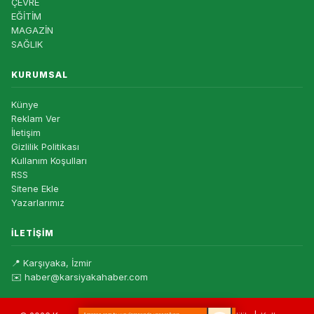
ÇEVRE
EĞİTİM
MAGAZİN
SAĞLIK
KURUMSAL
Künye
Reklam Ver
İletişim
Gizlilik Politikası
Kullanım Koşulları
RSS
Sitene Ekle
Yazarlarımız
İLETIŞIM
📍 Karşıyaka, İzmir
✉️ haber@karsiyakahaber.com