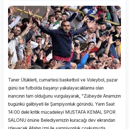
Taner Ütüklerli, cumartesi basketbol ve Voleybol, pazar
günü ise futbolda başarıyı yakalayacaklarına olan
inancının tam olduğunu vurgulayarak, "Zübeyde Anamızın
bugünkü galibiyeti ile Şampiyonluk göründü. Yarın Saat
14:00 deki kritik mücadeleyi MUSTAFA KEMAL SPOR
SALONU önüne Belediyemizin kuracağı dev ekrandan
izleyecek Allahın izni ile şampiyonluk coşkumuzla