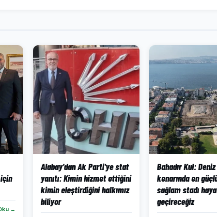
Alabay'dan Ak Parti'ye stat
Bahadır Kul: Deniz
için
yanıtı: Kimin hizmet ettiğini
kenarında en güçlü
kimin eleştirdiğini halkımız
sağlam stadı haya
biliyor
geçireceğiz
Oku →