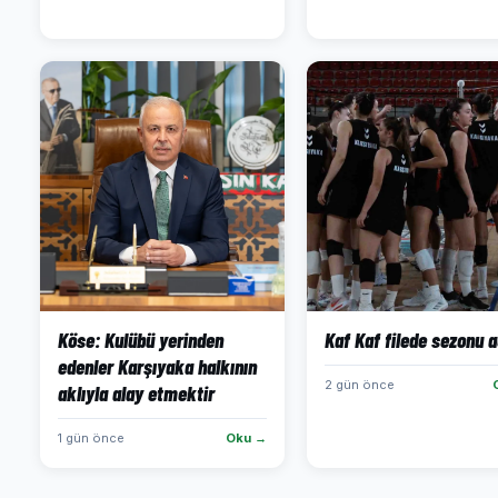
Köse: Kulübü yerinden
Kaf Kaf filede sezonu a
edenler Karşıyaka halkının
2 gün önce
aklıyla alay etmektir
1 gün önce
Oku →