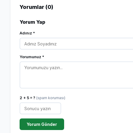
Yorumlar (0)
Yorum Yap
Adınız *
Yorumunuz *
2 + 5 = ?
(spam koruması)
Yorum Gönder