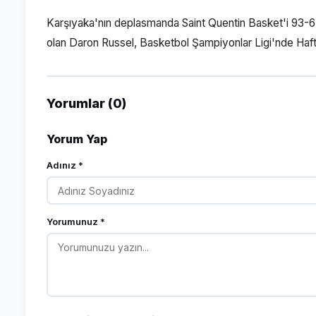
Karşıyaka'nın deplasmanda Saint Quentin Basket'i 93-67 
olan Daron Russel, Basketbol Şampiyonlar Ligi'nde Hafta
Yorumlar (0)
Yorum Yap
Adınız *
Yorumunuz *