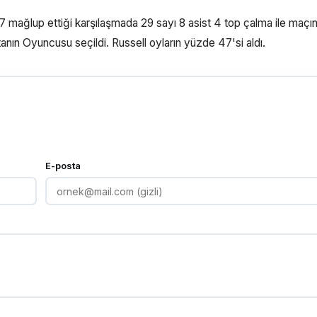
mağlup ettiği karşılaşmada 29 sayı 8 asist 4 top çalma ile maçın 
nın Oyuncusu seçildi. Russell oyların yüzde 47'si aldı.
E-posta