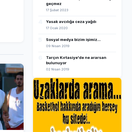
geçmez
17 Şubat 2023
4
Yasak avcılığa ceza yağdı
17 Ocak 2020
5
Sosyal medya bizim işimiz...
09 Nisan 2019
6
Tarçın Kırtasiye'de ne ararsan
bulunuyor
02 Nisan 2019