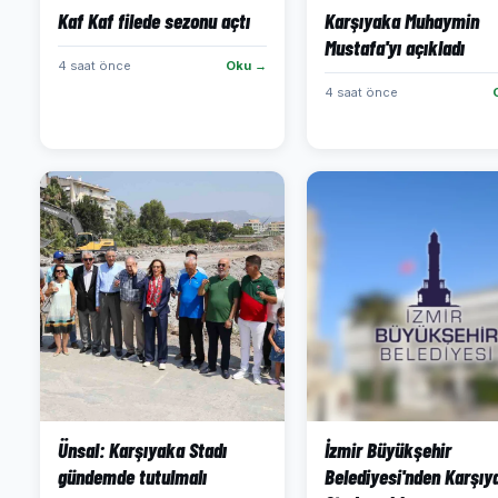
Kaf Kaf filede sezonu açtı
Karşıyaka Muhaymin
Mustafa'yı açıkladı
4 saat önce
Oku →
4 saat önce
Ünsal: Karşıyaka Stadı
İzmir Büyükşehir
gündemde tutulmalı
Belediyesi'nden Karşıy