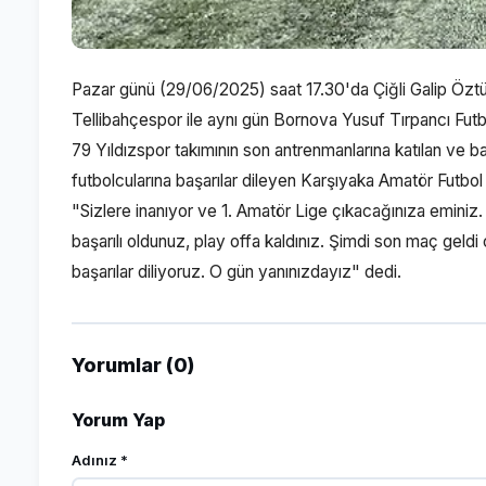
Pazar günü (29/06/2025) saat 17.30'da Çiğli Galip Öztü
Tellibahçespor ile aynı gün Bornova Yusuf Tırpancı Fut
79 Yıldızspor takımının son antrenmanlarına katılan ve ba
futbolcularına başarılar dileyen Karşıyaka Amatör Futbol 
"Sizlere inanıyor ve 1. Amatör Lige çıkacağınıza eminiz.
başarılı oldunuz, play offa kaldınız. Şimdi son maç geld
başarılar diliyoruz. O gün yanınızdayız" dedi.
Yorumlar (0)
Yorum Yap
Adınız *