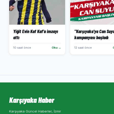
Yiğit Evin Kaf Kaf'a imzayı
"Karşıyaka'ya Can Suy
attı
kampanyası başladı
10 saat önce
Oku →
12 saat önce
Karşıyaka Haber
Karşıyaka Güncel Haberler, İzmir