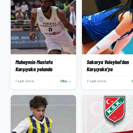
Muhaymin Mustafa
Sakarya Voleybol'dan
Karşıyaka yolunda
Karşıyaka'ya
1 saat önce
Oku →
2 saat önce