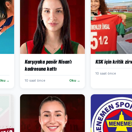
Karşıyaka pasör Nisan'ı
KSK için kritik zir
kadrosuna kattı
10 saat önce
Oku →
10 saat önce
Oku →