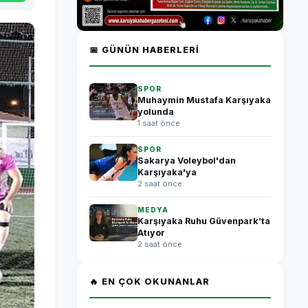
📅 GÜNÜN HABERLERI
SPOR
Muhaymin Mustafa Karşıyaka
yolunda
1 saat önce
SPOR
Sakarya Voleybol'dan
Karşıyaka'ya
2 saat önce
MEDYA
Karşıyaka Ruhu Güvenpark’ta
Atıyor
2 saat önce
🔥 EN ÇOK OKUNANLAR