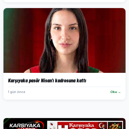
Karşıyaka pasör Nisan'ı kadrosuna kattı
1 gün önce
Oku →