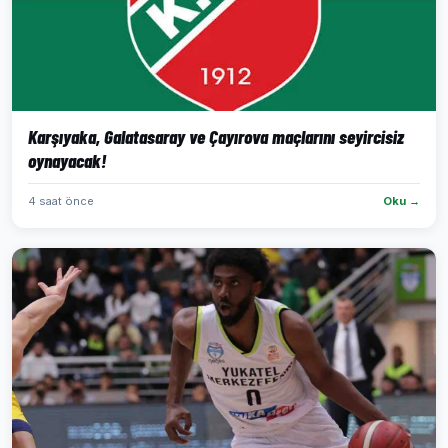
Karşıyaka, Galatasaray ve Çayırova maçlarını seyircisiz
oynayacak!
4 saat önce
Oku →