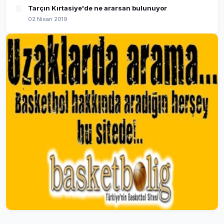
6
Tarçın Kırtasiye'de ne ararsan bulunuyor
02 Nisan 2019