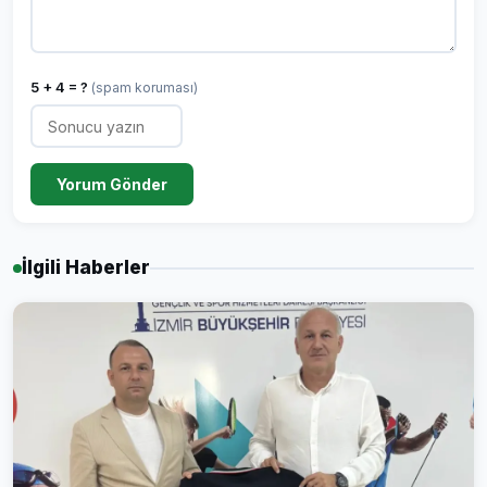
5 + 4 = ?
(spam koruması)
Yorum Gönder
İlgili Haberler