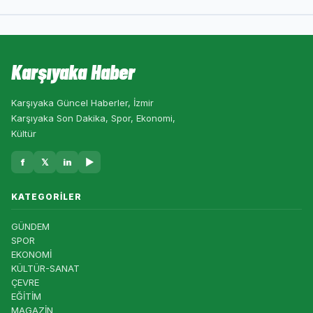
Karşıyaka Haber
Karşıyaka Güncel Haberler, İzmir
Karşıyaka Son Dakika, Spor, Ekonomi,
Kültür
f
𝕏
in
▶
KATEGORILER
GÜNDEM
SPOR
EKONOMİ
KÜLTÜR-SANAT
ÇEVRE
EĞİTİM
MAGAZİN