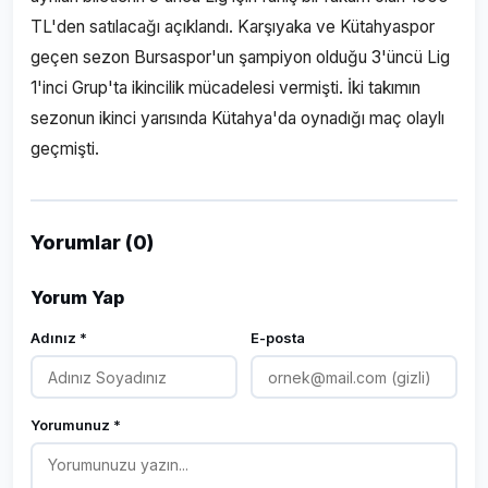
TL'den satılacağı açıklandı. Karşıyaka ve Kütahyaspor
geçen sezon Bursaspor'un şampiyon olduğu 3'üncü Lig
1'inci Grup'ta ikincilik mücadelesi vermişti. İki takımın
sezonun ikinci yarısında Kütahya'da oynadığı maç olaylı
geçmişti.
Yorumlar (0)
Yorum Yap
Adınız *
E-posta
Yorumunuz *