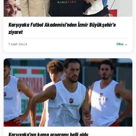
Karşıyaka Futbol Akademisi'nden İzmir Büyükşehir'e
ziyaret
1 saat önce
Oku →
Karşıyaka'nın kamp programı belli oldu