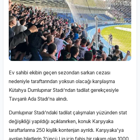
Ev sahibi ekibin geçen sezondan sarkan cezası
nedeniyle taraftarından yoksun olacağı karşılaşma
Kütahya Dumlupınar Stadı'ndan tadilat gerekçesiyle
Tavşanlı Ada Stadı'na alındı.
Dumlupınar Stadı'ndaki tadilat çalışmaları yüzünden stat
değişikliği yapıldığı açıklanırken, konuk Karşıyaka
taraftarlarına 250 kişilik kontenjan ayrıldı. Karşıyaka'ya
ayrılan biletlerin 3'üncü Lig için fahiş bir rakam olan 1000