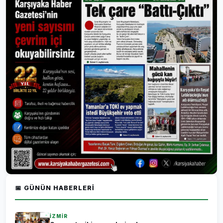
📅 GÜNÜN HABERLERI
İZMİR