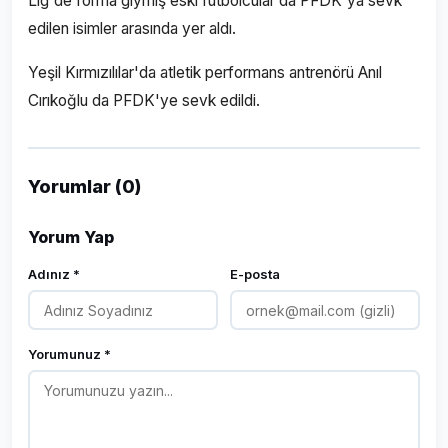
Lig'de forma giymiş eski futbolcular da PFDK'ya sevk
edilen isimler arasında yer aldı.
Yeşil Kırmızılılar'da atletik performans antrenörü Anıl
Cırıkoğlu da PFDK'ye sevk edildi.
Yorumlar (0)
Yorum Yap
Adınız *
E-posta
Yorumunuz *