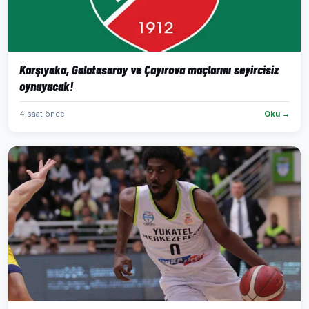
Karşıyaka, Galatasaray ve Çayırova maçlarını seyircisiz
oynayacak!
4 saat önce
Oku →