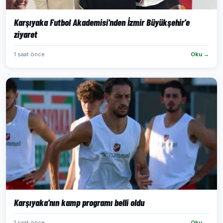
Karşıyaka Futbol Akademisi'nden İzmir Büyükşehir'e
ziyaret
1 saat önce
Oku →
Karşıyaka'nın kamp programı belli oldu
1 saat önce
Oku →