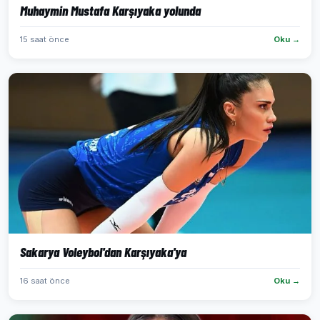
Muhaymin Mustafa Karşıyaka yolunda
15 saat önce
Oku →
Sakarya Voleybol'dan Karşıyaka'ya
16 saat önce
Oku →