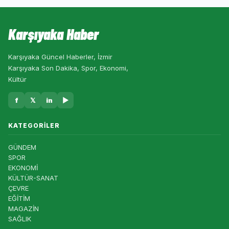
Karşıyaka Haber
Karşıyaka Güncel Haberler, İzmir
Karşıyaka Son Dakika, Spor, Ekonomi,
Kültür
f
𝕏
in
▶
KATEGORILER
GÜNDEM
SPOR
EKONOMİ
KÜLTÜR-SANAT
ÇEVRE
EĞİTİM
MAGAZİN
SAĞLIK