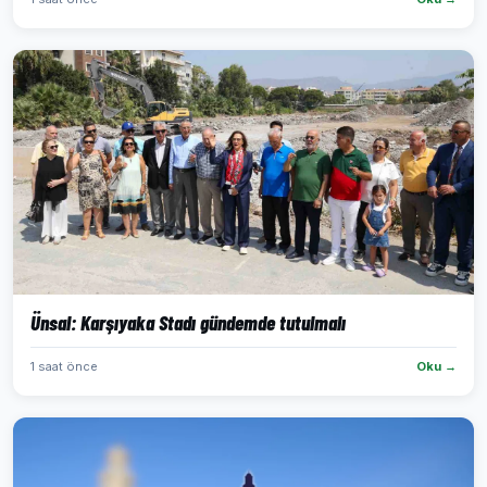
Ünsal: Karşıyaka Stadı gündemde tutulmalı
1 saat önce
Oku →