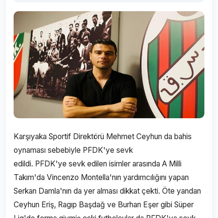
Karşıyaka Sportif Direktörü Mehmet Ceyhun da bahis
oynaması sebebiyle PFDK'ye sevk
edildi. PFDK'ye sevk edilen isimler arasında A Milli
Takım'da Vincenzo Montella'nın yardımcılığını yapan
Serkan Damla'nın da yer alması dikkat çekti. Öte yandan
Ceyhun Eriş, Ragıp Başdağ ve Burhan Eşer gibi Süper