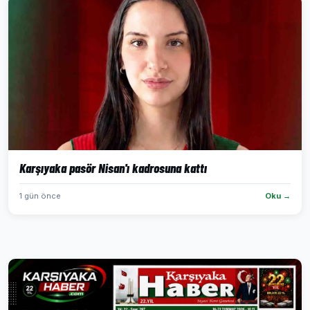
Karşıyaka pasör Nisan'ı kadrosuna kattı
1 gün önce
Oku →