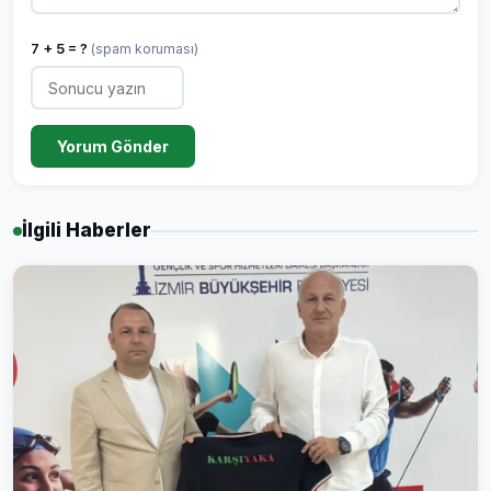
7 + 5 = ?
(spam koruması)
Yorum Gönder
İlgili Haberler