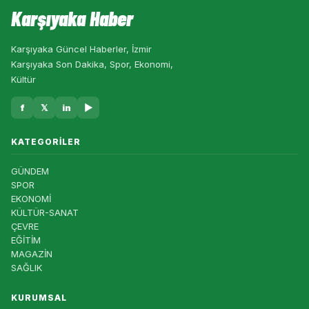
Karşıyaka Haber
Karşıyaka Güncel Haberler, İzmir
Karşıyaka Son Dakika, Spor, Ekonomi,
Kültür
f
𝕏
in
▶
KATEGORILER
GÜNDEM
SPOR
EKONOMİ
KÜLTÜR-SANAT
ÇEVRE
EĞİTİM
MAGAZİN
SAĞLIK
KURUMSAL