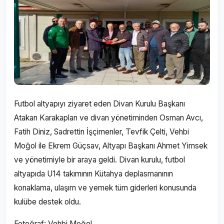
Futbol altyapıyı ziyaret eden Divan Kurulu Başkanı
Atakan Karakaplan ve divan yönetiminden Osman Avcı,
Fatih Diniz, Sadrettin İşçimenler, Tevfik Çelti, Vehbi
Moğol ile Ekrem Güçsav, Altyapı Başkanı Ahmet Yimsek
ve yönetimiyle bir araya geldi. Divan kurulu, futbol
altyapıda U14 takımının Kütahya deplasmanının
konaklama, ulaşım ve yemek tüm giderleri konusunda
kulübe destek oldu.
Fotoğraf: Vehbi Moğol