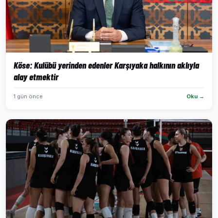
Köse: Kulübü yerinden edenler Karşıyaka halkının aklıyla
alay etmektir
1 gün önce
Oku →