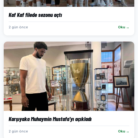
Kaf Kaf filede sezonu açtı
2 gün önce
Oku →
Karşıyaka Muhaymin Mustafa'yı açıkladı
2 gün önce
Oku →