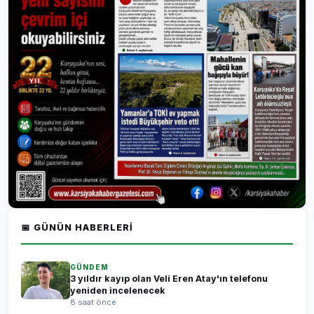
📅 GÜNÜN HABERLERI
GÜNDEM
3 yıldır kayıp olan Veli Eren Atay'ın telefonu
yeniden incelenecek
8 saat önce