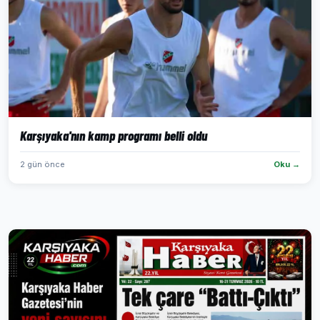
Karşıyaka'nın kamp programı belli oldu
2 gün önce
Oku →