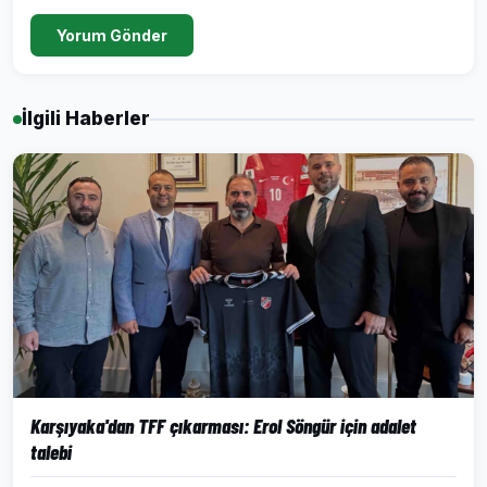
Yorum Gönder
İlgili Haberler
Karşıyaka'dan TFF çıkarması: Erol Söngür için adalet
talebi