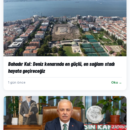
Bahadır Kul: Deniz kenarında en güçlü, en sağlam stadı
hayata geçireceğiz
1 gün önce
Oku →