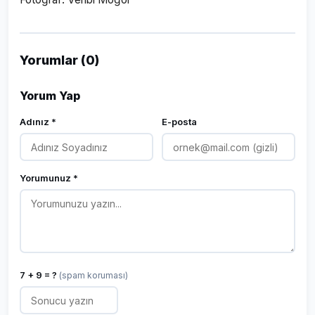
Yorumlar (0)
Yorum Yap
Adınız *
E-posta
Yorumunuz *
7 + 9 = ?
(spam koruması)