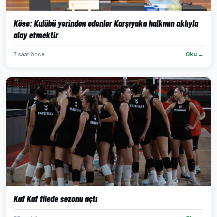
Köse: Kulübü yerinden edenler Karşıyaka halkının aklıyla
alay etmektir
7 saat önce
Oku →
Kaf Kaf filede sezonu açtı