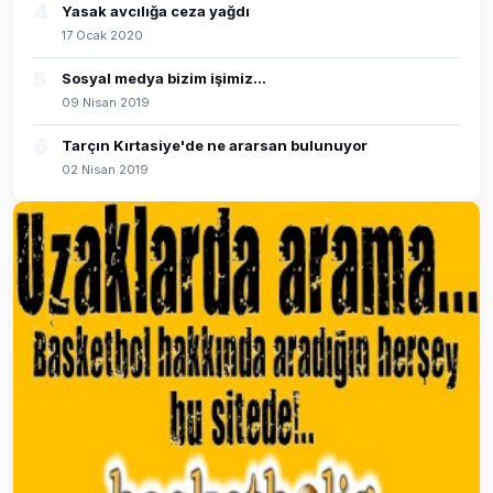
4
Yasak avcılığa ceza yağdı
17 Ocak 2020
5
Sosyal medya bizim işimiz...
09 Nisan 2019
6
Tarçın Kırtasiye'de ne ararsan bulunuyor
02 Nisan 2019