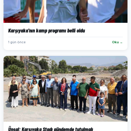
Karşıyaka'nın kamp programı belli oldu
1 gün önce
Oku →
Ünsal: Karşıyaka Stadı gündemde tutulmalı