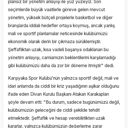
plansız bir yönetim anlayışı ile yüz yüzeyiz. Son
seçimlerde büyük vaatlerle göreve gelen mevcut
yönetim, yüksek bütçeli projelerle basketbol ve diğer
branşlarda iddialı hedefler ortaya koymuş, ancak yanlış
mali ve sportif planlamalar neticesinde kulübümüzü
ekonomik olarak derin bir çıkmaza sürüklemiştir.
Şeffaflıktan uzak, kısa vadeli başarıya odaklanan bu
yönetim anlayışı, camiamızın beklentilerini karşılamadığı
gibi kulübümüzü daha da zor bir döneme itmiştir" dedi.
Karşıyaka Spor Kulübü’nün yalnızca sportif değil, mali ve
idari anlamda da ciddi bir kriz yaşadığının aşikar olduğunu
ifade eden Divan Kurulu Başkanı Atakan Karakaplan
şöyle devam etti: "Bu durum, sadece bugünümüzü değil,
kulübümüzün geleceğini de ciddi şekilde tehdit
etmektedir. Şeffaflık ve hesap verebilirlikten uzak
kararlar, yalnızca kulübümüzün değerlerine zarar