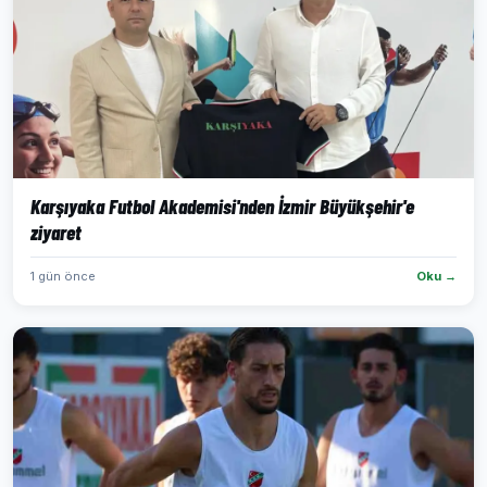
Karşıyaka Futbol Akademisi'nden İzmir Büyükşehir'e
ziyaret
1 gün önce
Oku →