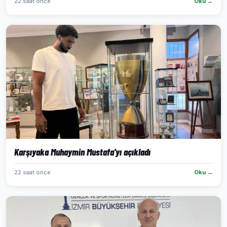
22 saat önce
Oku →
Karşıyaka Muhaymin Mustafa'yı açıkladı
22 saat önce
Oku →