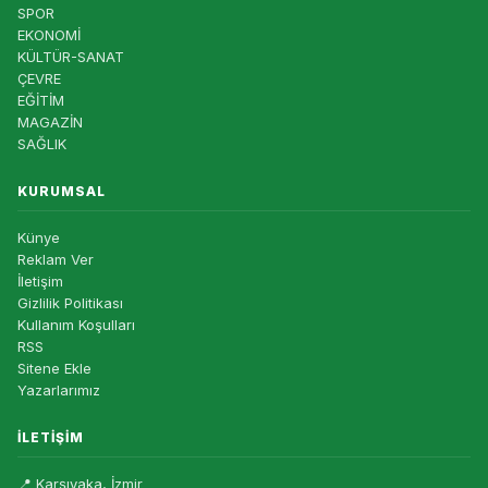
SPOR
EKONOMİ
KÜLTÜR-SANAT
ÇEVRE
EĞİTİM
MAGAZİN
SAĞLIK
KURUMSAL
Künye
Reklam Ver
İletişim
Gizlilik Politikası
Kullanım Koşulları
RSS
Sitene Ekle
Yazarlarımız
İLETIŞIM
📍 Karşıyaka, İzmir