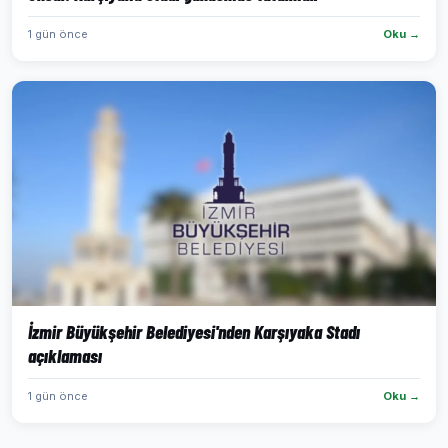
1 gün önce
Oku →
İzmir Büyükşehir Belediyesi'nden Karşıyaka Stadı
açıklaması
1 gün önce
Oku →