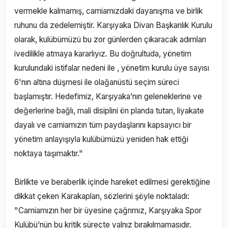
vermekle kalmamış, camiamızdaki dayanışma ve birlik
ruhunu da zedelemiştir. Karşıyaka Divan Başkanlık Kurulu
olarak, kulübümüzü bu zor günlerden çıkaracak adımları
ivedilikle atmaya kararlıyız. Bu doğrultuda, yönetim
kurulundaki istifalar nedeni ile , yönetim kurulu üye sayısı
6'nın altına düşmesi ile olağanüstü seçim süreci
başlamıştır. Hedefimiz, Karşıyaka’nın geleneklerine ve
değerlerine bağlı, mali disiplini ön planda tutan, liyakate
dayalı ve camiamızın tüm paydaşlarını kapsayıcı bir
yönetim anlayışıyla kulübümüzü yeniden hak ettiği
noktaya taşımaktır."
Birlikte ve beraberlik içinde hareket edilmesi gerektiğine
dikkat çeken Karakaplan, sözlerini şöyle noktaladı:
"Camiamızın her bir üyesine çağrımız, Karşıyaka Spor
Kulübü’nün bu kritik süreçte yalnız bırakılmamasıdır.