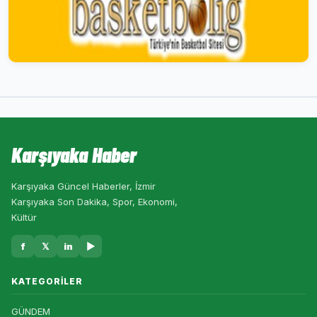
Karşıyaka Haber
Karşıyaka Güncel Haberler, İzmir
Karşıyaka Son Dakika, Spor, Ekonomi,
Kültür
f
𝕏
in
▶
KATEGORILER
GÜNDEM