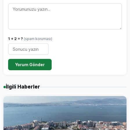
1 + 2 = ?
(spam koruması)
Yorum Gönder
İlgili Haberler