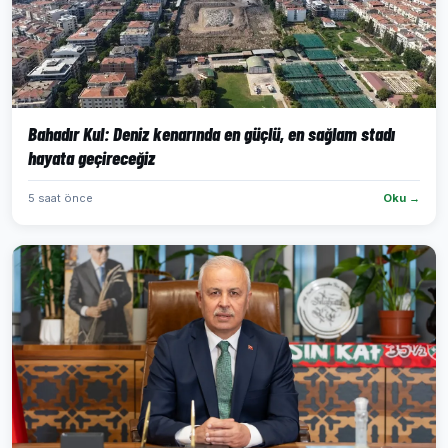
Bahadır Kul: Deniz kenarında en güçlü, en sağlam stadı
hayata geçireceğiz
5 saat önce
Oku →