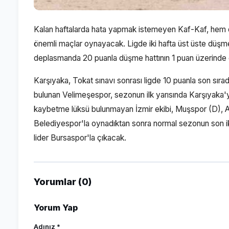
Kalan haftalarda hata yapmak istemeyen Kaf-Kaf, hem d
önemli maçlar oynayacak. Ligde iki hafta üst üste düşme
deplasmanda 20 puanla düşme hattının 1 puan üzerinde 
Karşıyaka, Tokat sınavı sonrası ligde 10 puanla son sıra
bulunan Velimeşespor, sezonun ilk yarısında Karşıyaka'y
kaybetme lüksü bulunmayan İzmir ekibi, Muşspor (D), A
Belediyespor'la oynadıktan sonra normal sezonun son i
lider Bursaspor'la çıkacak.
Yorumlar (0)
Yorum Yap
Adınız *