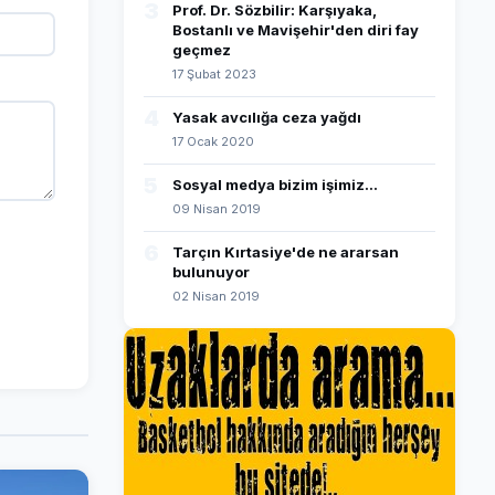
3
Prof. Dr. Sözbilir: Karşıyaka,
Bostanlı ve Mavişehir'den diri fay
geçmez
17 Şubat 2023
4
Yasak avcılığa ceza yağdı
17 Ocak 2020
5
Sosyal medya bizim işimiz...
09 Nisan 2019
6
Tarçın Kırtasiye'de ne ararsan
bulunuyor
02 Nisan 2019