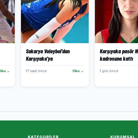
Sakarya Voleybol'dan
Karşıyaka pasör N
Karşıyaka'ya
kadrosuna kattı
Oku →
17 saat önce
Oku →
1 gün önce
KATEGORILER
KURUMSAL