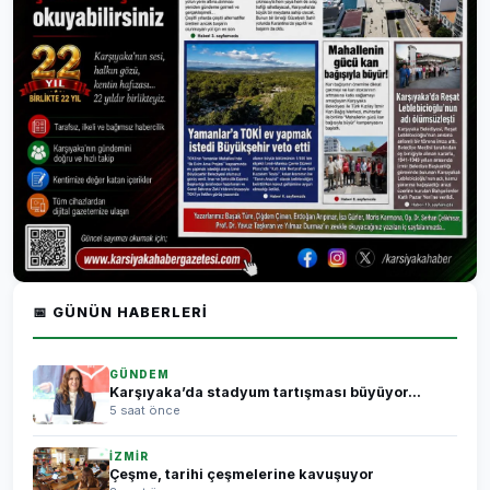
📅 GÜNÜN HABERLERI
GÜNDEM
Karşıyaka’da stadyum tartışması büyüyor...
5 saat önce
İZMİR
Çeşme, tarihi çeşmelerine kavuşuyor