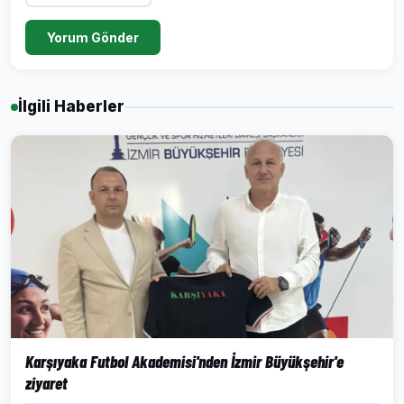
Yorum Gönder
İlgili Haberler
Karşıyaka Futbol Akademisi'nden İzmir Büyükşehir'e
ziyaret