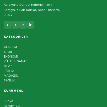
Karşıyaka Güncel Haberler, İzmir
Karşıyaka Son Dakika, Spor, Ekonomi,
Kültür
f
𝕏
in
▶
KATEGORILER
GÜNDEM
SPOR
EKONOMİ
KÜLTÜR-SANAT
ÇEVRE
EĞİTİM
MAGAZİN
SAĞLIK
KURUMSAL
Künye
Reklam Ver