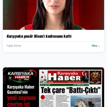
Karşıyaka pasör Nisan'ı kadrosuna kattı
1 gün önce
Oku →