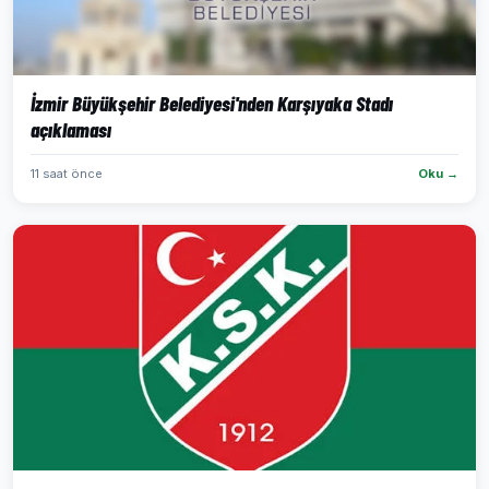
İzmir Büyükşehir Belediyesi'nden Karşıyaka Stadı
açıklaması
11 saat önce
Oku →