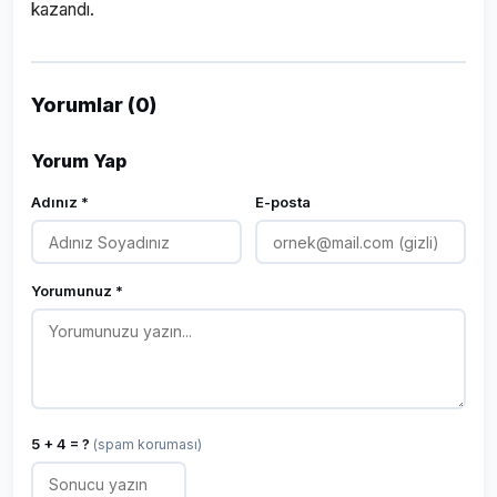
kazandı.
Yorumlar (0)
Yorum Yap
Adınız *
E-posta
Yorumunuz *
5 + 4 = ?
(spam koruması)