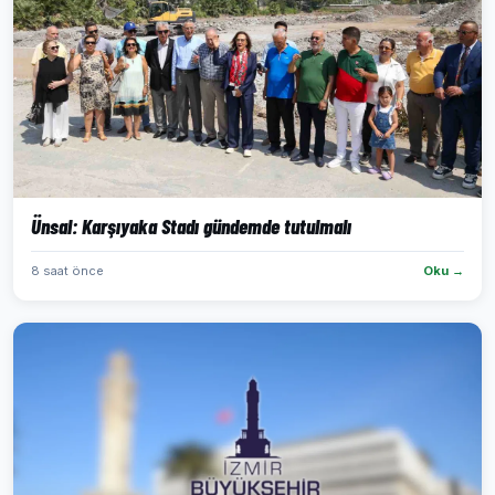
Ünsal: Karşıyaka Stadı gündemde tutulmalı
8 saat önce
Oku →